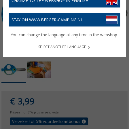
CHANGE TO THE WEBSHOP IN ENGLISH
STAY ON WWW.BERGER-CAMPING.NL
You can change the language at any time in the webshop.
SELECT ANOTHER LANGUAGE
€ 3,99
Prijzen incl. BTW
plus verzendkosten
Verzeker tot 5% voordeelkaartbonus