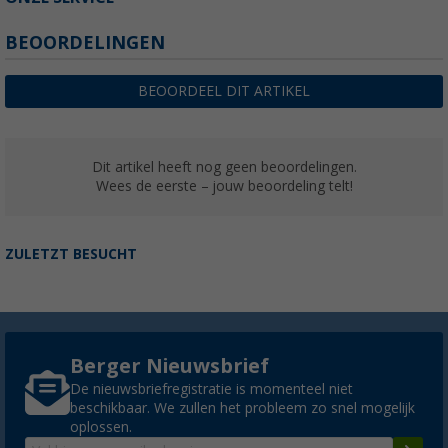
BEOORDELINGEN
BEOORDEEL DIT ARTIKEL
Dit artikel heeft nog geen beoordelingen.
Wees de eerste – jouw beoordeling telt!
ZULETZT BESUCHT
Berger Nieuwsbrief
De nieuwsbriefregistratie is momenteel niet
beschikbaar. We zullen het probleem zo snel mogelijk
oplossen.