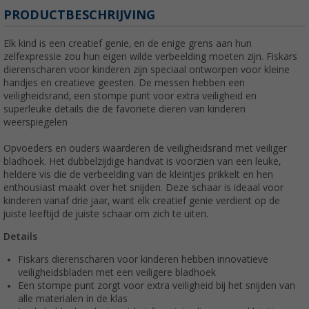
PRODUCTBESCHRIJVING
Elk kind is een creatief genie, en de enige grens aan hun
zelfexpressie zou hun eigen wilde verbeelding moeten zijn. Fiskars
dierenscharen voor kinderen zijn speciaal ontworpen voor kleine
handjes en creatieve geesten. De messen hebben een
veiligheidsrand, een stompe punt voor extra veiligheid en
superleuke details die de favoriete dieren van kinderen
weerspiegelen
Opvoeders en ouders waarderen de veiligheidsrand met veiliger
bladhoek. Het dubbelzijdige handvat is voorzien van een leuke,
heldere vis die de verbeelding van de kleintjes prikkelt en hen
enthousiast maakt over het snijden. Deze schaar is ideaal voor
kinderen vanaf drie jaar, want elk creatief genie verdient op de
juiste leeftijd de juiste schaar om zich te uiten.
Details
Fiskars dierenscharen voor kinderen hebben innovatieve
veiligheidsbladen met een veiligere bladhoek
Een stompe punt zorgt voor extra veiligheid bij het snijden van
alle materialen in de klas