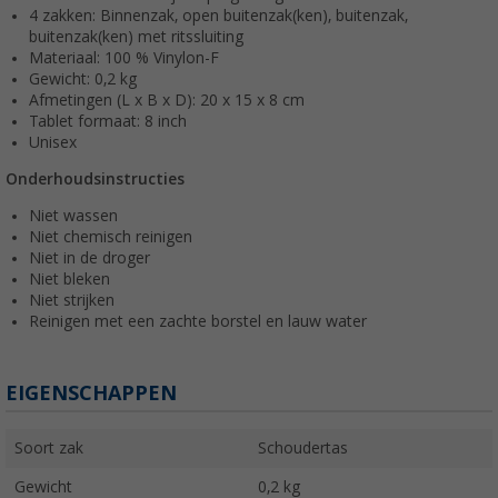
4 zakken: Binnenzak, open buitenzak(ken), buitenzak,
buitenzak(ken) met ritssluiting
Materiaal: 100 % Vinylon-F
Gewicht: 0,2 kg
Afmetingen (L x B x D): 20 x 15 x 8 cm
Tablet formaat: 8 inch
Unisex
Onderhoudsinstructies
Niet wassen
Niet chemisch reinigen
Niet in de droger
Niet bleken
Niet strijken
Reinigen met een zachte borstel en lauw water
EIGENSCHAPPEN
Soort zak
Schoudertas
Gewicht
0,2 kg