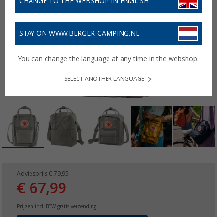
CHANGE TO THE WEBSHOP IN ENGLISH
STAY ON WWW.BERGER-CAMPING.NL
You can change the language at any time in the webshop.
SELECT ANOTHER LANGUAGE
Adviesprijs
€ 79,95
€ 67,99
Prijzen incl. BTW
gratis verzending