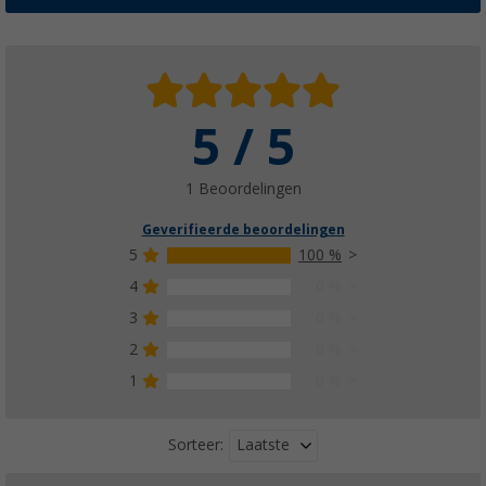
5 / 5
1 Beoordelingen
Geverifieerde beoordelingen
5
100 %
4
0 %
3
0 %
2
0 %
1
0 %
Laatste
Sorteer: