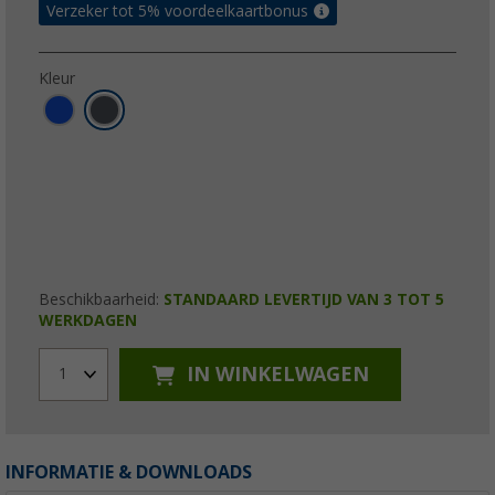
Verzeker tot 5% voordeelkaartbonus
Kleur
Beschikbaarheid:
STANDAARD LEVERTIJD VAN 3 TOT 5
WERKDAGEN
IN WINKELWAGEN
1
INFORMATIE & DOWNLOADS