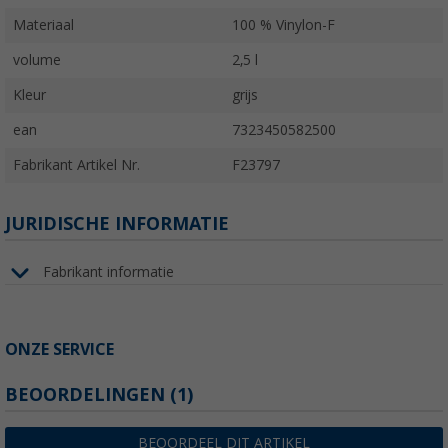
Materiaal
100 % Vinylon-F
volume
2,5 l
Kleur
grijs
ean
7323450582500
Fabrikant Artikel Nr.
F23797
JURIDISCHE INFORMATIE
Fabrikant informatie
ONZE SERVICE
BEOORDELINGEN
(1)
BEOORDEEL DIT ARTIKEL