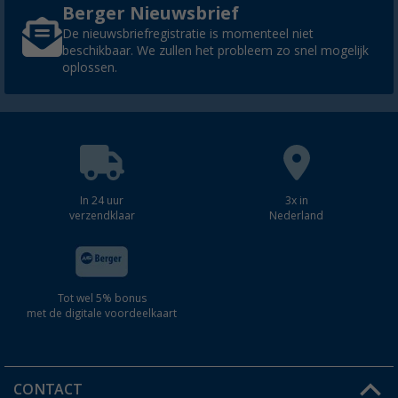
Berger Nieuwsbrief
De nieuwsbriefregistratie is momenteel niet
beschikbaar. We zullen het probleem zo snel mogelijk
oplossen.
In 24 uur
3x in
verzendklaar
Nederland
Tot wel 5% bonus
met de digitale voordeelkaart
CONTACT