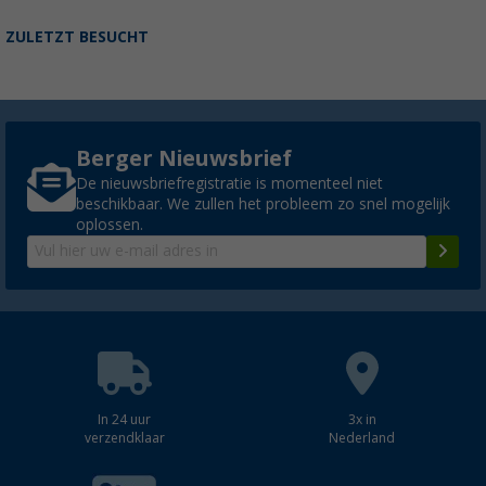
ZULETZT BESUCHT
Berger Nieuwsbrief
De nieuwsbriefregistratie is momenteel niet
beschikbaar. We zullen het probleem zo snel mogelijk
oplossen.
In 24 uur
3x in
verzendklaar
Nederland