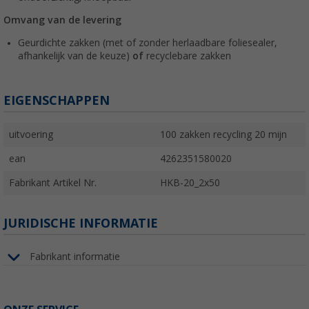
Omvang van de levering
Geurdichte zakken (met of zonder herlaadbare foliesealer,
afhankelijk van de keuze)
of
recyclebare zakken
EIGENSCHAPPEN
uitvoering
100 zakken recycling 20 mijn
ean
4262351580020
Fabrikant Artikel Nr.
HKB-20_2x50
JURIDISCHE INFORMATIE
Fabrikant informatie