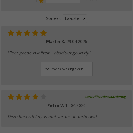
1
0 %
Laatste
Sorteer:
Martin K.
29.04.2026
"Zeer goede kwaliteit – absoluut geurvrij!"
meer weergeven
Geverifieerde waardering
Petra V.
14.04.2026
Deze beoordeling is niet verder onderbouwd.