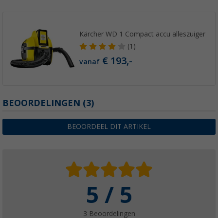
Kärcher WD 1 Compact accu alleszuiger
(1)
€ 193,-
vanaf
BEOORDELINGEN
(3)
BEOORDEEL DIT ARTIKEL
5 / 5
3 Beoordelingen