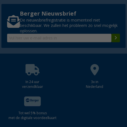
Berger Nieuwsbrief
De nieuwsbriefregistratie is momenteel niet
beschikbaar. We zullen het probleem zo snel mogelijk
oplossen.
In 24 uur
3x in
verzendklaar
Nederland
Tot wel 5% bonus
met de digitale voordeelkaart