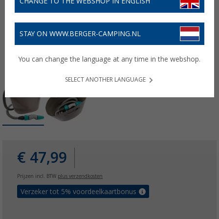
CHANGE TO THE WEBSHOP IN ENGLISH
STAY ON WWW.BERGER-CAMPING.NL
You can change the language at any time in the webshop.
SELECT ANOTHER LANGUAGE
€ 47,99
Prijzen incl. BTW
plus verzendkosten
Verzeker tot 5% voordeelkaartbonus