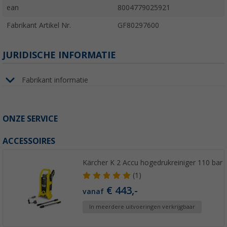
ean
8004779025921
Fabrikant Artikel Nr.
GF80297600
JURIDISCHE INFORMATIE
Fabrikant informatie
ONZE SERVICE
ACCESSOIRES
Kärcher K 2 Accu hogedrukreiniger 110 bar
(1)
€ 443,-
vanaf
In meerdere uitvoeringen verkrijgbaar