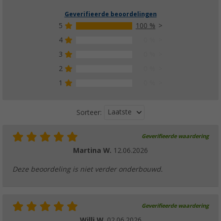
Geverifieerde beoordelingen
5
100 %
4
0 %
3
0 %
2
0 %
1
0 %
Laatste
Sorteer:
Geverifieerde waardering
Martina W.
12.06.2026
Deze beoordeling is niet verder onderbouwd.
Geverifieerde waardering
Willi W.
02.06.2026