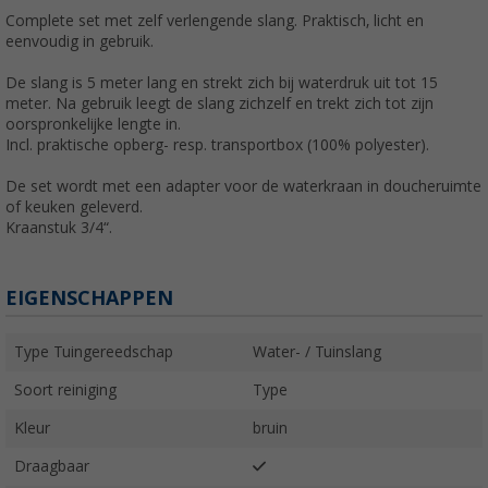
Complete set met zelf verlengende slang. Praktisch, licht en
eenvoudig in gebruik.
De slang is 5 meter lang en strekt zich bij waterdruk uit tot 15
meter. Na gebruik leegt de slang zichzelf en trekt zich tot zijn
oorspronkelijke lengte in.
Incl. praktische opberg- resp. transportbox (100% polyester).
De set wordt met een adapter voor de waterkraan in doucheruimte
of keuken
geleverd.
Kraanstuk
3
/
4
“.
EIGENSCHAPPEN
Type Tuingereedschap
Water- / Tuinslang
Soort reiniging
Type
Kleur
bruin
Draagbaar