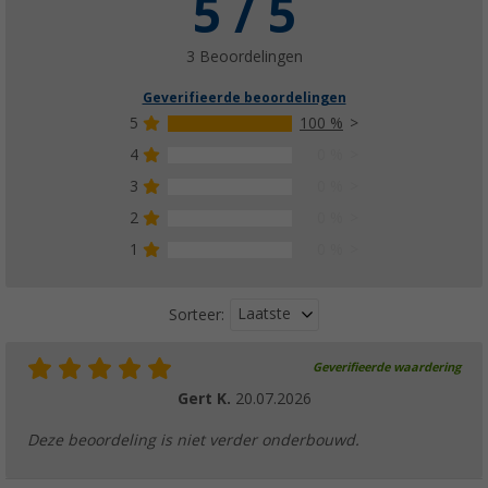
5 / 5
3 Beoordelingen
Geverifieerde beoordelingen
5
100 %
4
0 %
3
0 %
2
0 %
1
0 %
Laatste
Sorteer:
Geverifieerde waardering
Gert K.
20.07.2026
Deze beoordeling is niet verder onderbouwd.