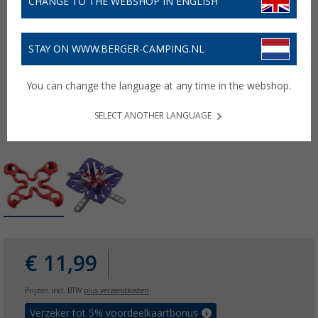
CHANGE TO THE WEBSHOP IN ENGLISH
STAY ON WWW.BERGER-CAMPING.NL
You can change the language at any time in the webshop.
SELECT ANOTHER LANGUAGE
€ 11,99
Prijzen incl. BTW
plus verzendkosten
Verzeker tot 5% voordeelkaartbonus