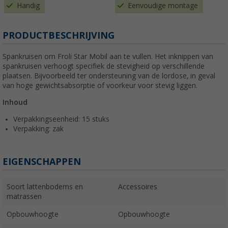
Handig
Eenvoudige montage
PRODUCTBESCHRIJVING
Spankruisen om Froli Star Mobil aan te vullen. Het inknippen van
spankruisen verhoogt specifiek de stevigheid op verschillende
plaatsen. Bijvoorbeeld ter ondersteuning van de lordose, in geval
van hoge gewichtsabsorptie of voorkeur voor stevig liggen.
Inhoud
Verpakkingseenheid: 15 stuks
Verpakking: zak
EIGENSCHAPPEN
Soort lattenbodems en
Accessoires
matrassen
Opbouwhoogte
Opbouwhoogte