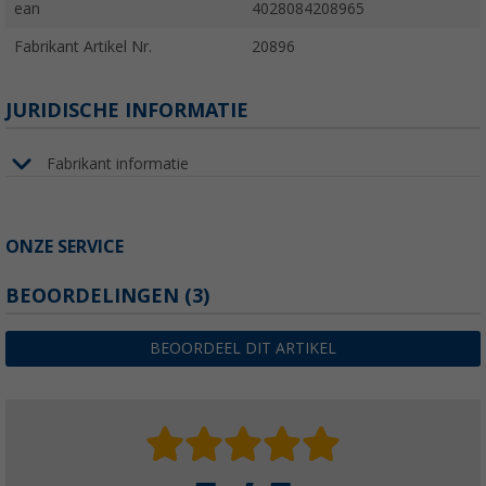
ean
4028084208965
Fabrikant Artikel Nr.
20896
JURIDISCHE INFORMATIE
Fabrikant informatie
ONZE SERVICE
BEOORDELINGEN
(3)
BEOORDEEL DIT ARTIKEL