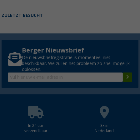
ZULETZT BESUCHT
Berger Nieuwsbrief
De nieuwsbriefregistratie is momenteel niet
beschikbaar. We zullen het probleem zo snel mogelijk
oplossen.
In 24 uur
3x in
verzendklaar
Nederland