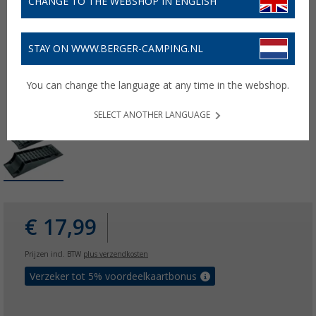
CHANGE TO THE WEBSHOP IN ENGLISH
STAY ON WWW.BERGER-CAMPING.NL
You can change the language at any time in the webshop.
SELECT ANOTHER LANGUAGE
€ 17,99
Prijzen incl. BTW
plus verzendkosten
Verzeker tot 5% voordeelkaartbonus