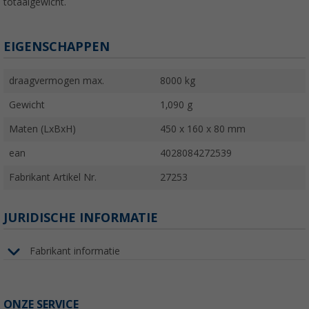
totaalgewicht.
EIGENSCHAPPEN
draagvermogen max.
8000 kg
Gewicht
1,090 g
Maten (LxBxH)
450 x 160 x 80 mm
ean
4028084272539
Fabrikant Artikel Nr.
27253
JURIDISCHE INFORMATIE
Fabrikant informatie
ONZE SERVICE