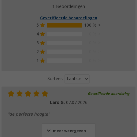
1 Beoordelingen
Geverifieerde beoordelingen
5
100 %
4
0 %
3
0 %
2
0 %
1
0 %
Laatste
Sorteer:
Geverifieerde waardering
Lars G.
07.07.2026
"de perfecte hoogte"
meer weergeven