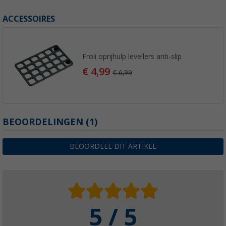
ACCESSOIRES
Froli oprijhulp levellers anti-slip
€ 4,99
€ 6,99
BEOORDELINGEN
(1)
BEOORDEEL DIT ARTIKEL
5 / 5