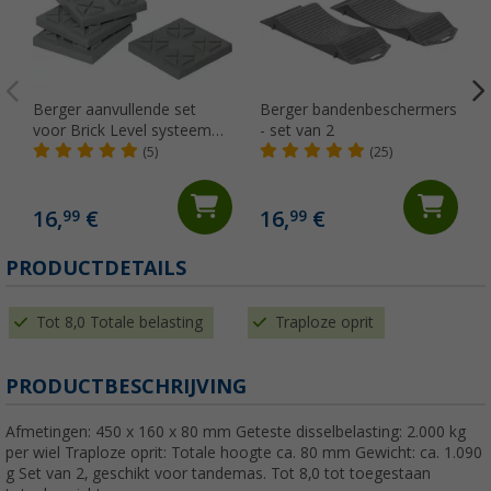
Berger aanvullende set
Berger bandenbeschermers
voor Brick Level systeem
- set van 2
modulaire opbouw
(5)
(25)
16,
€
16,
€
99
99
PRODUCTDETAILS
Tot 8,0 Totale belasting
Traploze oprit
PRODUCTBESCHRIJVING
Afmetingen: 450 x 160 x 80 mm Geteste disselbelasting: 2.000 kg
per wiel Traploze oprit: Totale hoogte ca. 80 mm Gewicht: ca. 1.090
g Set van 2, geschikt voor tandemas. Tot 8,0 tot toegestaan