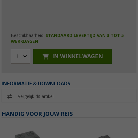
Beschikbaarheid:
STANDAARD LEVERTIJD VAN 3 TOT 5
WERKDAGEN
IN WINKELWAGEN
1
INFORMATIE & DOWNLOADS
Vergelijk dit artikel
HANDIG VOOR JOUW REIS