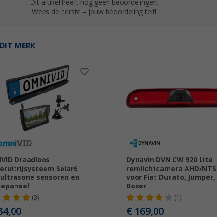
Dit artikel heeft nog geen beoordelingen.
Wees de eerste – jouw beoordeling telt!
DIT MERK
VID Draadloos
Dynavin DVN CW 920 Lite
eruitrijsysteem Solar6
remlichtcamera AHD/NTS
ultrasone sensoren en
voor Fiat Ducato, Jumper,
nepaneel
Boxer
(3)
(1)
34,00
€ 169,00