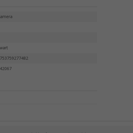
amera
wart
753759277482
42067