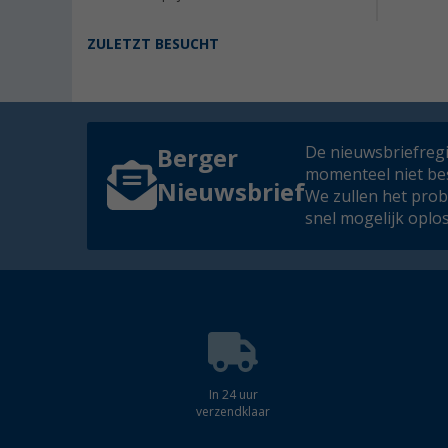
ZULETZT BESUCHT
De nieuwsbriefregis
Berger
momenteel niet be
Nieuwsbrief
We zullen het pro
snel mogelijk oplo
In 24 uur
verzendklaar