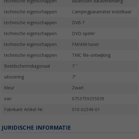
technische eigenschappen
Bluetooth dataverbinding
technische eigenschappen
Campingparameter instelbaar
technische eigenschappen
DVB-T
technische eigenschappen
DVD-speler
technische eigenschappen
FM/AM-tuner
technische eigenschappen
TMC file-ontwijking
Beeldschermdiagonaal
7 "
uitvoering
7"
Kleur
Zwart
ean
0753759255039
Fabrikant Artikel Nr.
010-02349-01
JURIDISCHE INFORMATIE