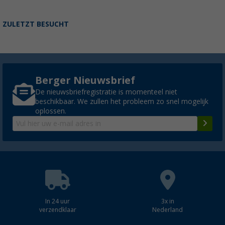
ZULETZT BESUCHT
Berger Nieuwsbrief
De nieuwsbriefregistratie is momenteel niet
beschikbaar. We zullen het probleem zo snel mogelijk
oplossen.
In 24 uur
3x in
verzendklaar
Nederland