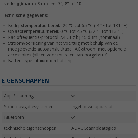
-
verkrijgbaar in 3 maten: 7", 8" of 10
Technische gegevens:
Bedrijfstemperatuurbereik -20 °C tot 55 °C (-4 °F tot 131 °F)
Oplaadtemperatuurbereik 0 °C tot 45 °C (32 °F tot 113 °F)
Radiofrequentie/protocol 2,4 GHz bij 15 dBm (nominaal)
Stroomvoorziening van het voertuig met behulp van de
meegeleverde autoaansluitkabel. AC-stroom met optionele
accessoires (alleen voor thuis- en kantoorgebruik).
Batterij type Lithium-ion batterij
EIGENSCHAPPEN
App-Steuerung
Soort navigatiesystemen
Ingebouwd apparaat
Bluetooth
technische eigenschappen
ADAC Staanplaatsgids