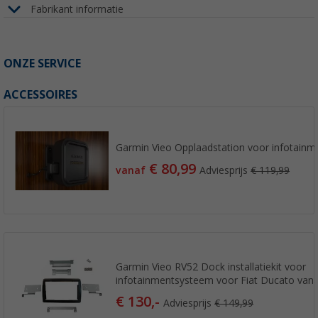
Fabrikant informatie
ONZE SERVICE
ACCESSOIRES
Garmin Vieo Opplaadstation voor infotain
€ 80,99
vanaf
Adviesprijs
€ 119,99
Garmin Vieo RV52 Dock installatiekit voor
infotainmentsysteem voor Fiat Ducato van
€ 130,-
Adviesprijs
€ 149,99