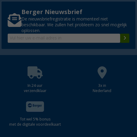
Berger Nieuwsbrief
De nieuwsbriefregistratie is momenteel niet
beschikbaar. We zullen het probleem zo snel mogelijk
oplossen.
In 24 uur
3x in
verzendklaar
Nederland
Tot wel 5% bonus
met de digitale voordeelkaart