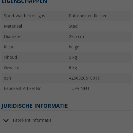
EIGENSCHAPPEN
Soort wat betreft gas
Patronen en flessen
Materiaal
Staal
Diameter
23,5 cm
Kleur
beige
inhoud
5 kg
Gewicht
6 kg
ean
4260020518015
Fabrikant Artikel Nr.
TUEV NEU
JURIDISCHE INFORMATIE
Fabrikant informatie