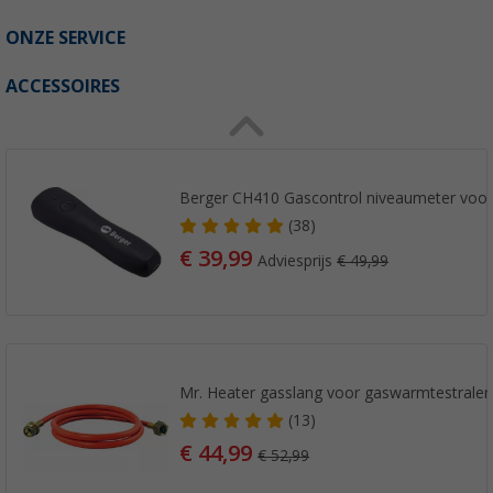
ONZE SERVICE
ACCESSOIRES
Berger CH410 Gascontrol niveaumeter voor
(38)
€ 39,99
Adviesprijs
€ 49,99
Mr. Heater gasslang voor gaswarmtestraler
(13)
€ 44,99
€ 52,99