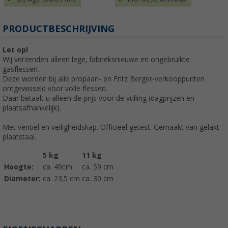
PRODUCTBESCHRIJVING
Let op!
Wij verzenden alleen lege, fabrieksnieuwe en ongebruikte
gasflessen.
Deze worden bij alle propaan- en Fritz Berger-verkooppunten
omgewisseld voor volle flessen.
Daar betaalt u alleen de prijs voor de vulling (dagprijzen en
plaatsafhankelijk).
Met ventiel en veiligheidskap. Officieel getest. Gemaakt van gelakt
plaatstaal.
5 kg
11 kg
Hoogte:
ca. 49cm
ca. 59 cm
Diameter:
ca. 23,5 cm
ca. 30 cm