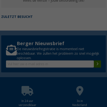
Wees de eerste – jouw beoordeling telt!
ZULETZT BESUCHT
Berger Nieuwsbrief
De nieuwsbriefregistratie is momenteel niet
beschikbaar. We zullen het probleem zo snel mogelijk
oplossen.
In 24 uur
3x in
verzendklaar
Nederland