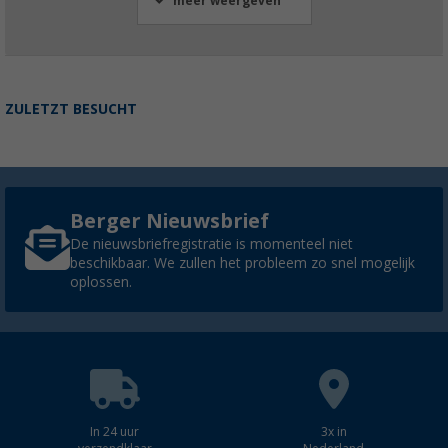
meer weergeven
ZULETZT BESUCHT
Berger Nieuwsbrief
De nieuwsbriefregistratie is momenteel niet
beschikbaar. We zullen het probleem zo snel mogelijk
oplossen.
In 24 uur
3x in