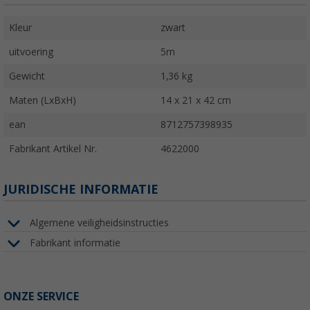
Kleur
zwart
uitvoering
5m
Gewicht
1,36 kg
Maten (LxBxH)
14 x 21 x 42 cm
ean
8712757398935
Fabrikant Artikel Nr.
4622000
JURIDISCHE INFORMATIE
Algemene veiligheidsinstructies
Fabrikant informatie
ONZE SERVICE