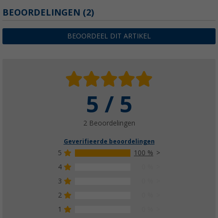
BEOORDELINGEN
(2)
BEOORDEEL DIT ARTIKEL
5 / 5
2 Beoordelingen
Geverifieerde beoordelingen
5
100 %
4
0 %
3
0 %
2
0 %
1
0 %