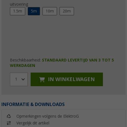
uitvoering
1.5m
5m
10m
20m
Beschikbaarheid:
STANDAARD LEVERTIJD VAN 3 TOT 5
WERKDAGEN
IN WINKELWAGEN
1
INFORMATIE & DOWNLOADS
Opmerkingen volgens de ElektroG
Vergelijk dit artikel