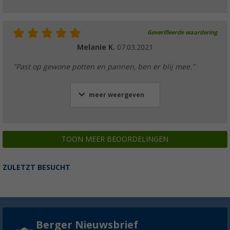
Geverifieerde waardering
Melanie K.
07.03.2021
"Past op gewone potten en pannen, ben er blij mee."
meer weergeven
TOON MEER BEOORDELINGEN
ZULETZT BESUCHT
Berger Nieuwsbrief