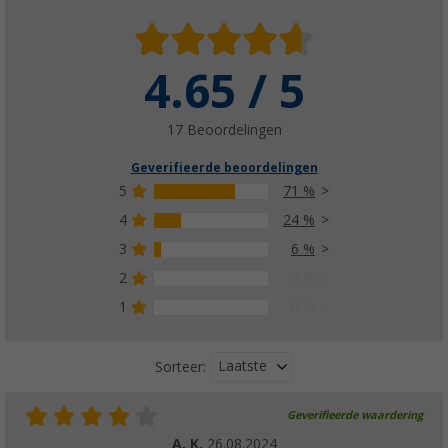
4.65 / 5
17 Beoordelingen
Geverifieerde beoordelingen
5
71 %
4
24 %
3
6 %
2
0 %
1
0 %
Laatste
Sorteer:
Geverifieerde waardering
A. K.
26.08.2024