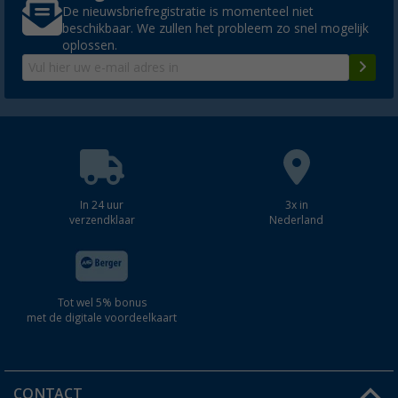
De nieuwsbriefregistratie is momenteel niet
beschikbaar. We zullen het probleem zo snel mogelijk
oplossen.
In 24 uur
3x in
verzendklaar
Nederland
Tot wel 5% bonus
met de digitale voordeelkaart
CONTACT