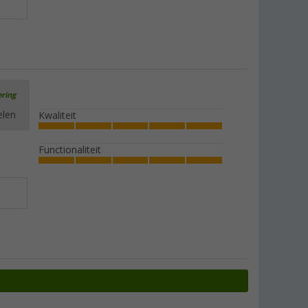
ering
elen
Kwaliteit
Functionaliteit