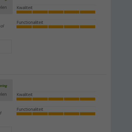
elen
Kwaliteit
Functionaliteit
ol
ering
elen
Kwaliteit
Functionaliteit
d