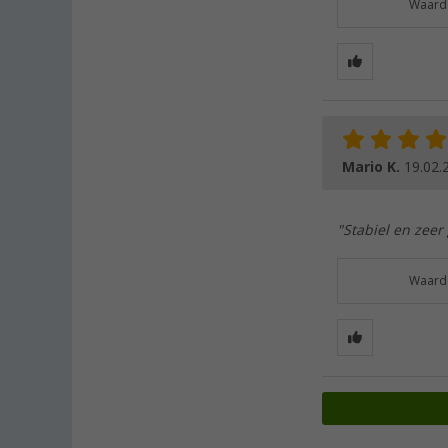
Waarde
Mario K.
19.02.
"Stabiel en zeer 
Waarde