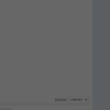
Laatste
Sorteer: