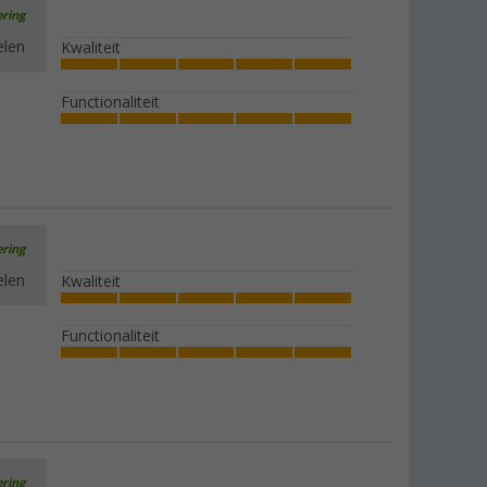
ering
elen
Kwaliteit
Functionaliteit
ering
elen
Kwaliteit
Functionaliteit
ering