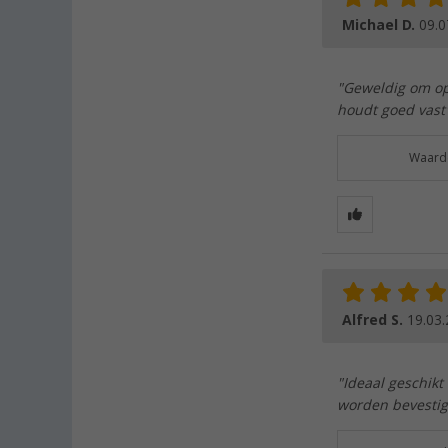
Michael D.
09.0
"Geweldig om op
houdt goed vast
Waarde
Alfred S.
19.03
"Ideaal geschikt
worden bevesti