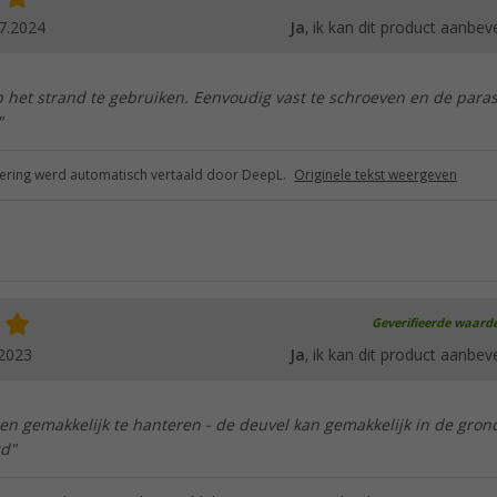
7.2024
Ja
, ik kan dit product aanbev
 het strand te gebruiken. Eenvoudig vast te schroeven en de paras
"
ring werd automatisch vertaald door DeepL.
Originele tekst weergeven
Geverifieerde waard
.2023
Ja
, ik kan dit product aanbev
 en gemakkelijk te hanteren - de deuvel kan gemakkelijk in de gron
gd"