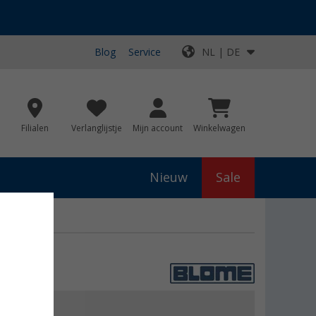
Blog
Service
NL | DE
Filialen
Verlanglijstje
Mijn account
Winkelwagen
Nieuw
Sale
3,99