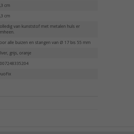
,3 cm
,3 cm
olledig van kunststof met metalen huls er
mheen.
oor alle buizen en stangen van Ø 17 bis 55 mm
ilver, grijs, oranje
007248335204
uoFix