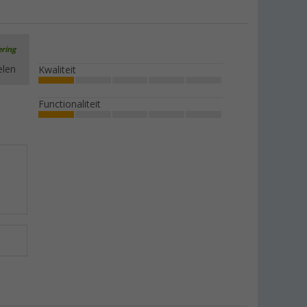
ering
elen
Kwaliteit
Functionaliteit