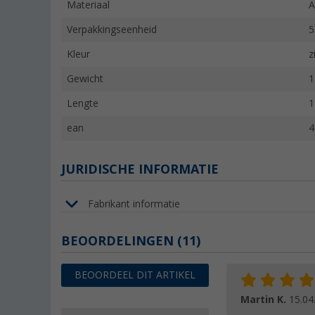
Materiaal
A
Verpakkingseenheid
5
Kleur
z
Gewicht
1
Lengte
1
ean
4
JURIDISCHE INFORMATIE
Fabrikant informatie
BEOORDELINGEN
(11)
BEOORDEEL DIT ARTIKEL
Martin K.
15.04