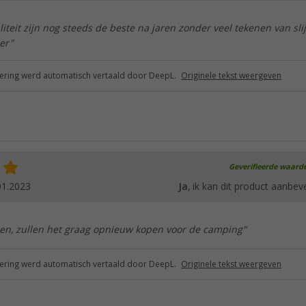
iteit zijn nog steeds de beste na jaren zonder veel tekenen van slij
er"
ring werd automatisch vertaald door DeepL.
Originele tekst weergeven
Geverifieerde waard
01.2023
Ja
, ik kan dit product aanbev
eden, zullen het graag opnieuw kopen voor de camping"
ring werd automatisch vertaald door DeepL.
Originele tekst weergeven