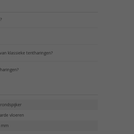
?
 van klassieke tentharingen?
 haringen?
rondspijker
arde vloeren
5 mm