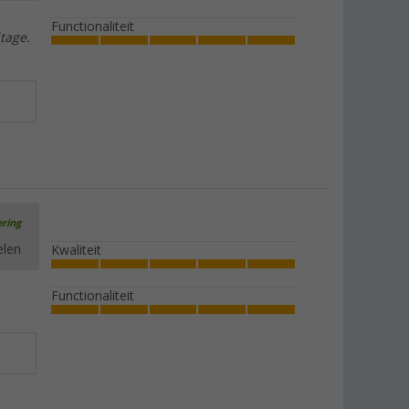
Functionaliteit
tage.
ering
elen
Kwaliteit
Functionaliteit