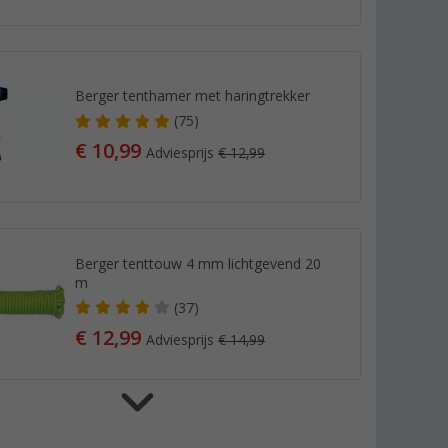
Berger tenthamer met haringtrekker
(75)
€ 10,99
Adviesprijs
€ 12,99
Berger tenttouw 4 mm lichtgevend 20
m
(37)
€ 12,99
Adviesprijs
€ 14,99