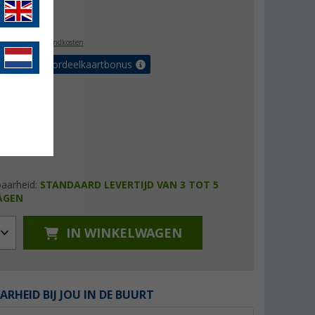
0,99
l. BTW
plus verzendkosten
r tot 5% voordeelkaartbonus
baarheid:
STANDAARD LEVERTIJD VAN 3 TOT 5
AGEN
IN WINKELWAGEN
ARHEID BIJ JOU IN DE BUURT