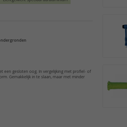
 ondergronden
t een gesloten oog. In vergelijking met profiel- of
orm. Gemakkelijk in te slaan, maar met minder