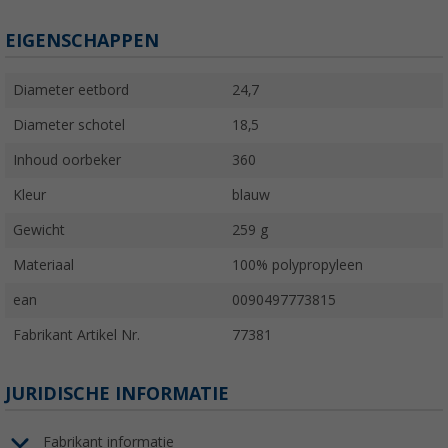
EIGENSCHAPPEN
Diameter eetbord
24,7
Diameter schotel
18,5
Inhoud oorbeker
360
Kleur
blauw
Gewicht
259 g
Materiaal
100% polypropyleen
ean
0090497773815
Fabrikant Artikel Nr.
77381
JURIDISCHE INFORMATIE
Fabrikant informatie