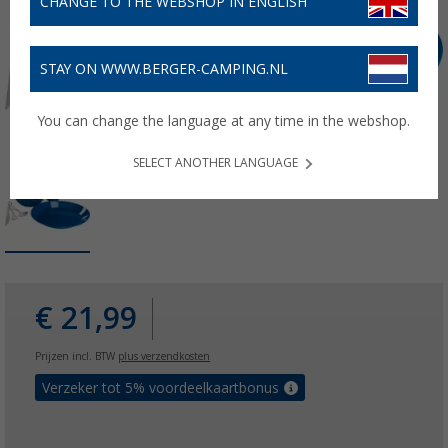
CHANGE TO THE WEBSHOP IN ENGLISH
STAY ON WWW.BERGER-CAMPING.NL
You can change the language at any time in the webshop.
SELECT ANOTHER LANGUAGE
€ 21,99
Prijzen incl. BTW
plus verzendkosten
Verzeker tot 5% voordeelkaartbonus