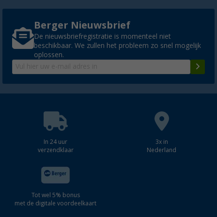
Berger Nieuwsbrief
De nieuwsbriefregistratie is momenteel niet
beschikbaar. We zullen het probleem zo snel mogelijk
oplossen.
In 24 uur
3x in
verzendklaar
Nederland
Tot wel 5% bonus
met de digitale voordeelkaart