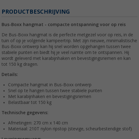
PRODUCTBESCHRIJVING
Bus-Boxx hangmat - compacte ontspanning voor op reis
De Bus-Boxx hangmat is de perfecte metgezel voor op reis, in de
tuin of op je volgende kampeertrip. Met zijn nieuwe, minimalistische
Bus-Boxx ontwerp kan hij snel worden opgehangen tussen twee
stabiele punten en biedt hij je veel ruimte om te ontspannen. Hij
wordt geleverd met karabijnhaken en bevestigingsriemen en kan
tot 150 kg dragen.
Details:
Compacte hangmat in Bus-Boxx ontwerp
Snel op te hangen tussen twee stabiele punten
Met karabijnhaken en bevestigingsriemen
Belastbaar tot 150 kg
Technische gegevens:
Afmetingen: 270 cm x 140 cm
Materiaal: 210T nylon ripstop (stevige, scheurbestendige stof)
Leveringsomvang: