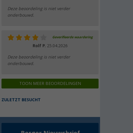
Deze beoordeling is niet verder
onderbouwd.
Geverifieerde waardering
Rolf P.
25.04.2026
Deze beoordeling is niet verder
onderbouwd.
TOON MEER BEOORDELINGEN
ZULETZT BESUCHT