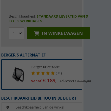
Beschikbaarheid:
STANDAARD LEVERTIJD VAN 3
TOT 5 WERKDAGEN
IN WINKELWAGEN
1
BERGER'S ALTERNATIEF
Berger uitzetraam
(31)
€ 189,-
vanaf
Adviesprijs
€ 249,00
BESCHIKBAARHEID BIJ JOU IN DE BUURT
Beschikbaarheid van de winkel