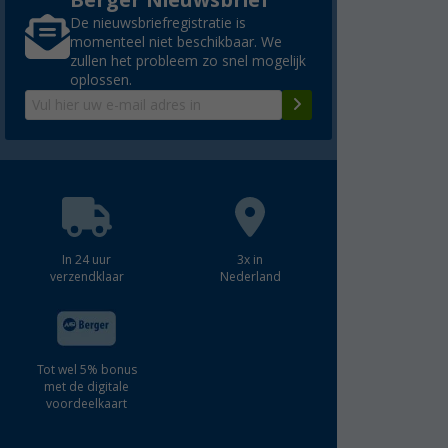
Berger Nieuwsbrief
De nieuwsbriefregistratie is
momenteel niet beschikbaar. We
zullen het probleem zo snel mogelijk
oplossen.
In 24 uur
3x in
verzendklaar
Nederland
Tot wel 5% bonus
met de digitale
voordeelkaart