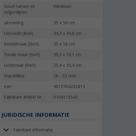
Soort ramen en
Windows
rolgordijnen
uitvoering
35 x 50 cm
Uitsnede (BxH)
34,3 x 49,8 cm
Bestelmaat (BxH)
35 x 50 cm
Totale maat (BxH)
39,3 x 53,1 cm
Lichtmaat (BxH)
25,4 x 35,4 cm
Wanddikte
26 - 53 mm
ean
4015704232813
Fabrikant Artikel Nr.
9104115543
JURIDISCHE INFORMATIE
Fabrikant informatie