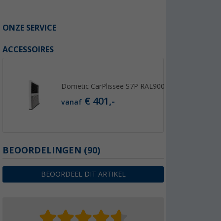
ONZE SERVICE
ACCESSOIRES
Dometic CarPlissee S7P RAL9001
€ 401,-
vanaf
BEOORDELINGEN
(90)
BEOORDEEL DIT ARTIKEL