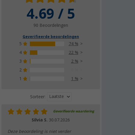
4.69 / 5
90 Beoordelingen
Geverifieerde beoordelingen
5
74 %
4
22 %
3
2 %
2
0 %
1
1 %
Laatste
Sorteer:
Geverifieerde waardering
Silvia S.
30.07.2026
Deze beoordeling is niet verder