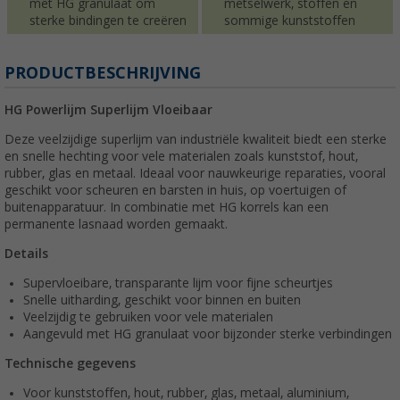
met HG granulaat om
metselwerk, stoffen en
sterke bindingen te creëren
sommige kunststoffen
PRODUCTBESCHRIJVING
HG Powerlijm Superlijm Vloeibaar
Deze veelzijdige superlijm van industriële kwaliteit biedt een sterke
en snelle hechting voor vele materialen zoals kunststof, hout,
rubber, glas en metaal. Ideaal voor nauwkeurige reparaties, vooral
geschikt voor scheuren en barsten in huis, op voertuigen of
buitenapparatuur. In combinatie met HG korrels kan een
permanente lasnaad worden gemaakt.
Details
Supervloeibare, transparante lijm voor fijne scheurtjes
Snelle uitharding, geschikt voor binnen en buiten
Veelzijdig te gebruiken voor vele materialen
Aangevuld met HG granulaat voor bijzonder sterke verbindingen
Technische gegevens
Voor kunststoffen, hout, rubber, glas, metaal, aluminium,