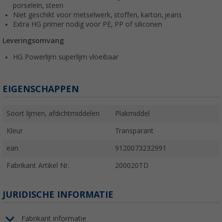
porselein, steen
Niet geschikt voor metselwerk, stoffen, karton, jeans
Extra HG primer nodig voor PE, PP of siliconen
Leveringsomvang
HG Powerlijm superlijm vloeibaar
EIGENSCHAPPEN
Soort lijmen, afdichtmiddelen
Plakmiddel
Kleur
Transparant
ean
9120073232991
Fabrikant Artikel Nr.
200020TD
JURIDISCHE INFORMATIE
Fabrikant informatie