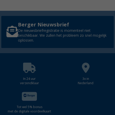
Berger Nieuwsbrief
De nieuwsbriefregistratie is momenteel niet
beschikbaar. We zullen het probleem zo snel mogelijk
oplossen.
In 24 uur
3x in
verzendklaar
Nederland
Tot wel 5% bonus
met de digitale voordeelkaart