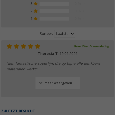
3
0 %
2
0 %
1
0 %
Laatste
Sorteer:
Geverifieerde waardering
Theresia T.
19.06.2026
"Een fantastische superlijm die op bijna alle denkbare
materialen werkt"
meer weergeven
ZULETZT BESUCHT