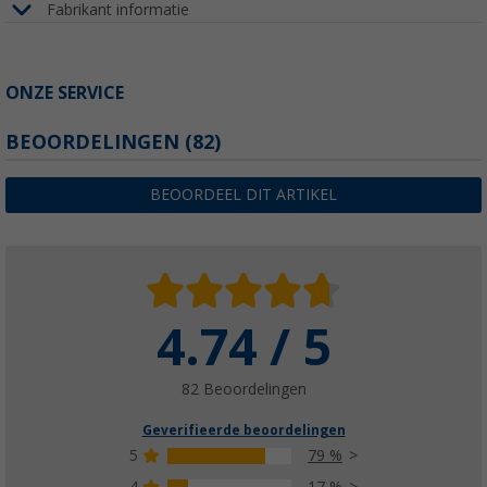
Fabrikant informatie
ONZE SERVICE
BEOORDELINGEN
(82)
BEOORDEEL DIT ARTIKEL
4.74 / 5
82 Beoordelingen
Geverifieerde beoordelingen
5
79 %