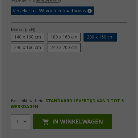
Prijzen incl. BTW
gratis verzending
Verzeker tot 5% voordeelkaartbonus
Maten (LxH)
140 x 160 cm
180 x 160 cm
200 x 160 cm
240 x 160 cm
240 x 200 cm
Beschikbaarheid:
STANDAARD LEVERTIJD VAN 3 TOT 5
WERKDAGEN
IN WINKELWAGEN
1