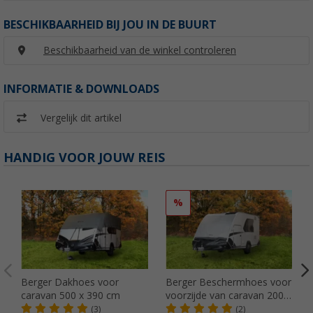
BESCHIKBAARHEID BIJ JOU IN DE BUURT
Beschikbaarheid van de winkel controleren
INFORMATIE & DOWNLOADS
Vergelijk dit artikel
HANDIG VOOR JOUW REIS
%
Berger Dakhoes voor
Berger Beschermhoes voor
caravan 500 x 390 cm
voorzijde van caravan 200 x
160 cm
(3)
(2)