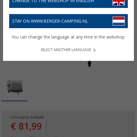
CHANGE TO THE WEBSHOP IN ENGLISH
STAY ON WWW.BERGER-CAMPING.NL
You can change the language at any time in the webshop.
SELECT ANOTHER LANGUAGE
Adviesprijs
€ 99,00
€ 81,99