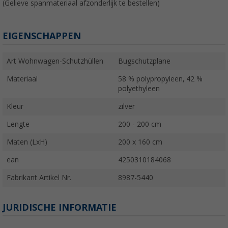
(Gelieve spanmateriaal afzonderlijk te bestellen)
EIGENSCHAPPEN
Art Wohnwagen-Schutzhüllen
Bugschutzplane
Materiaal
58 % polypropyleen, 42 %
polyethyleen
Kleur
zilver
Lengte
200 - 200 cm
Maten (LxH)
200 x 160 cm
ean
4250310184068
Fabrikant Artikel Nr.
8987-5440
JURIDISCHE INFORMATIE