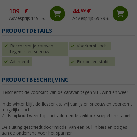
109,- €
44,
€
99
Adviesprijs 119,- €
Adviesprijs 69,99 €
PRODUCTDETAILS
Beschermt je caravan
Voorkomt tocht
tegen ijs en sneeuw
Ademend
Flexibel en stabiel
PRODUCTBESCHRIJVING
Beschermt de voorkant van de caravan tegen vuil, wind en weer
In de winter blijft de flessenkist vrij van ijs en sneeuw en voorkomt
mogelijke tocht
Zelfs bij koud weer blijft het ademende zeildoek soepel en stabiel
De sluiting geschiedt door middel van een pull-in bies en oogjes
aan de onderrand voor het spannen