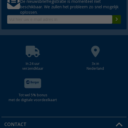
De nieuwsbriefregistratie is momenteel niet
beschikbaar. We zullen het probleem zo snel mogelijk
oplossen.
In 24 uur
3x in
verzendklaar
Nederland
Tot wel 5% bonus
met de digitale voordeelkaart
CONTACT