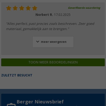
Geverifieerde waardering
Norbert R.
17.02.2025
"Alles perfect, past precies zoals beschreven. Zeer goed
materiaal, gemakkelijk aan te brengen."
meer weergeven
TOON MEER BEOORDELINGEN
ZULETZT BESUCHT
Berger Nieuwsbrief