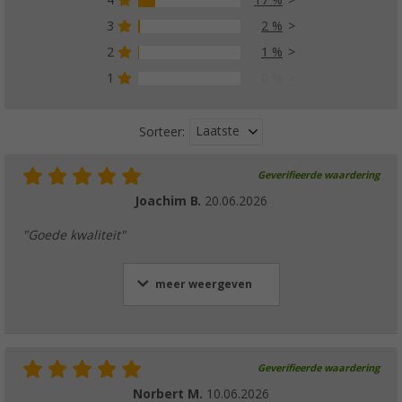
4
17 %
3
2 %
2
1 %
1
0 %
Laatste
Sorteer:
Geverifieerde waardering
Joachim B.
20.06.2026
"Goede kwaliteit"
meer weergeven
Geverifieerde waardering
Norbert M.
10.06.2026