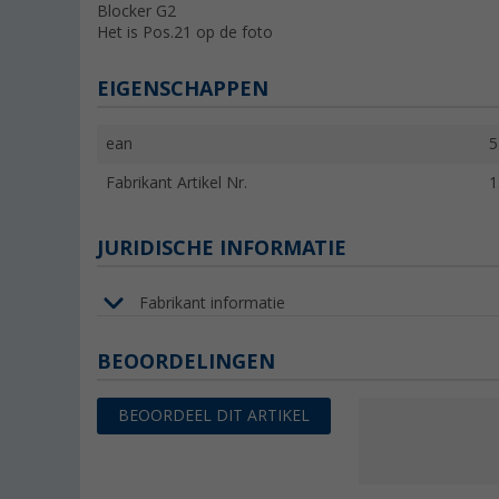
Blocker G2
Het is Pos.21 op de foto
EIGENSCHAPPEN
ean
5
Fabrikant Artikel Nr.
1
JURIDISCHE INFORMATIE
Fabrikant informatie
BEOORDELINGEN
BEOORDEEL DIT ARTIKEL