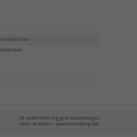
415182027564
500601608
Dit artikel heeft nog geen beoordelingen.
Wees de eerste – jouw beoordeling telt!