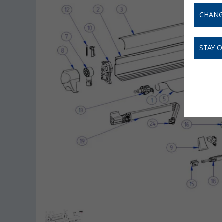
CHANG
STAY 