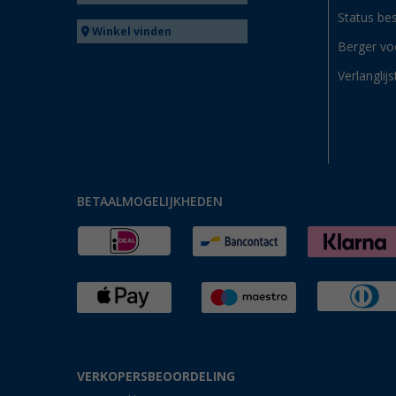
Status bes
Winkel vinden
Berger vo
Verlanglijs
BETAALMOGELIJKHEDEN
VERKOPERSBEOORDELING