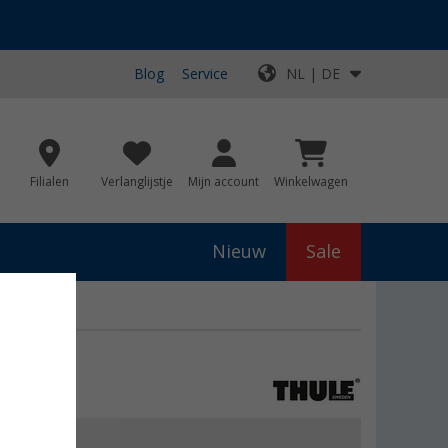
Blog
Service
NL | DE
Filialen
Verlanglijstje
Mijn account
Winkelwagen
Nieuw
Sale