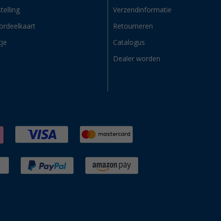
telling
Verzendinformatie
ordeelkaart
Retourneren
tje
Catalogus
Dealer worden