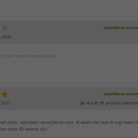
Geverifieerde waard
6.2026
 is niet verder onderbouwd.
Geverifieerde waard
.2023
Ja
, ik kan dit product aanbev
et doen, vignetten verwijderen enz. Ik weet niet wat ik nog meer 
het moet 50 tekens zijn"