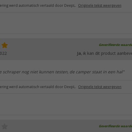
ring werd automatisch vertaald door DeepL.
Originele tekst weergeven
Geverifieerde waard
2022
Ja
, ik kan dit product aanbev
e schraper nog niet kunnen testen, de camper staat in een hal"
ring werd automatisch vertaald door DeepL.
Originele tekst weergeven
Geverifieerde waard