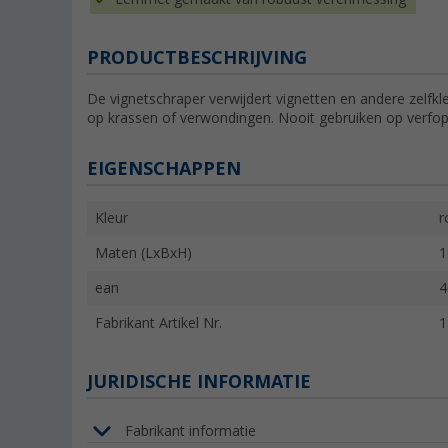
PRODUCTBESCHRIJVING
De vignetschraper verwijdert vignetten en andere zelfkl
op krassen of verwondingen. Nooit gebruiken op verfop
EIGENSCHAPPEN
Kleur
r
Maten (LxBxH)
1
ean
4
Fabrikant Artikel Nr.
1
JURIDISCHE INFORMATIE
Fabrikant informatie