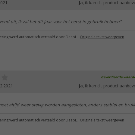
2021
Ja
, ik kan dit product aanbev
vend uit, ik zal het dit jaar voor het eerst in gebruik hebben"
ring werd automatisch vertaald door DeepL.
Originele tekst weergeven
Geverifieerde waard
02.2021
Ja
, ik kan dit product aanbev
moet altijd weer stevig worden aangesloten, anders stabiel en brui
ring werd automatisch vertaald door DeepL.
Originele tekst weergeven