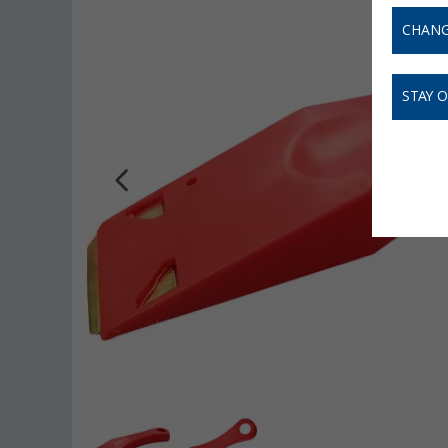
CHANG
STAY 