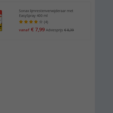
Sonax lijmrestenverwijderaar met
EasySpray 400 ml
(4)
€ 7,99
vanaf
Adviesprijs
€ 8,39