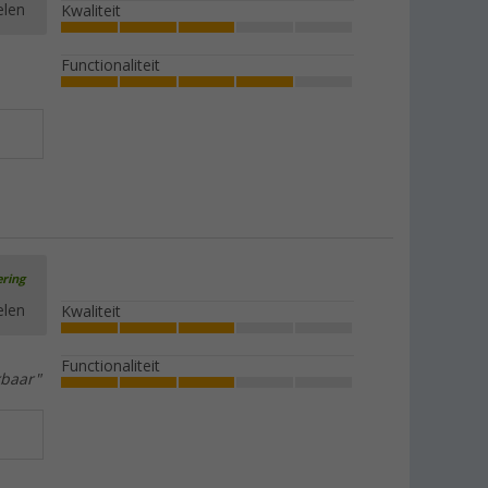
elen
Kwaliteit
Functionaliteit
ering
elen
Kwaliteit
Functionaliteit
kbaar"