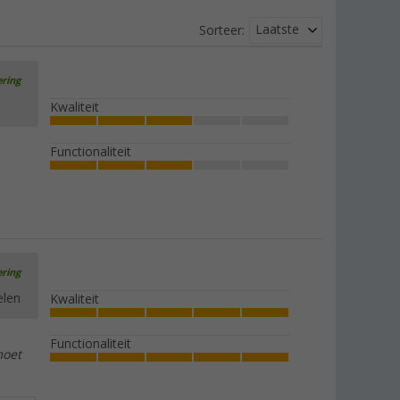
Laatste
Sorteer:
ering
Kwaliteit
Functionaliteit
ering
elen
Kwaliteit
Functionaliteit
moet