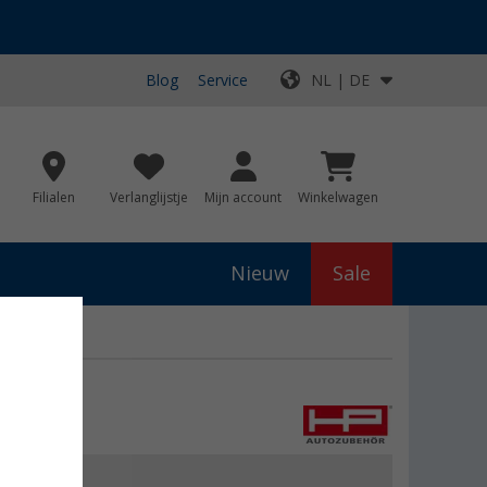
Blog
Service
NL | DE
Filialen
Verlanglijstje
Mijn account
Winkelwagen
Nieuw
Sale