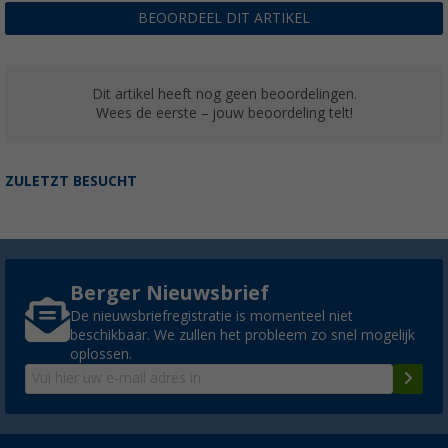
BEOORDEEL DIT ARTIKEL
Dit artikel heeft nog geen beoordelingen.
Wees de eerste – jouw beoordeling telt!
ZULETZT BESUCHT
Berger Nieuwsbrief
De nieuwsbriefregistratie is momenteel niet
beschikbaar. We zullen het probleem zo snel mogelijk
oplossen.