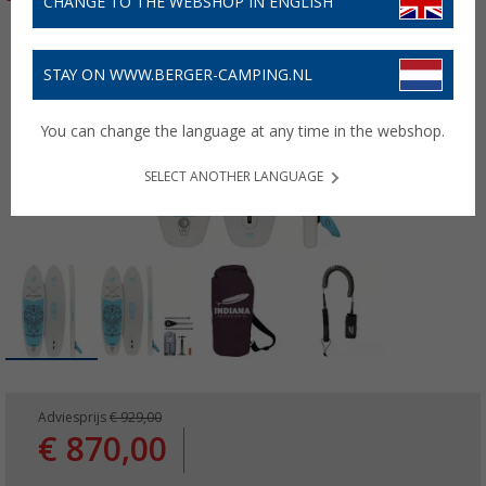
CHANGE TO THE WEBSHOP IN ENGLISH
STAY ON WWW.BERGER-CAMPING.NL
You can change the language at any time in the webshop.
SELECT ANOTHER LANGUAGE
Adviesprijs
€ 929,00
€ 870,00