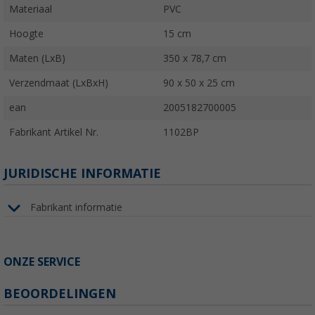
Materiaal
PVC
Hoogte
15 cm
Maten (LxB)
350 x 78,7 cm
Verzendmaat (LxBxH)
90 x 50 x 25 cm
ean
2005182700005
Fabrikant Artikel Nr.
1102BP
JURIDISCHE INFORMATIE
Fabrikant informatie
ONZE SERVICE
BEOORDELINGEN