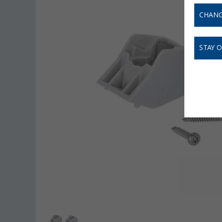
CHANG
STAY 