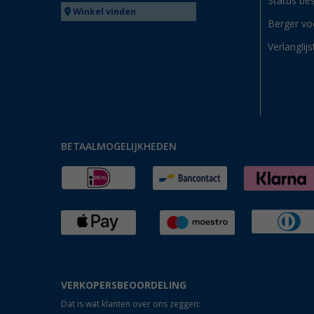
Status bes
Winkel vinden
Berger vo
Verlanglijs
BETAALMOGELIJKHEDEN
VERKOPERSBEOORDELING
Dat is wat klanten over ons zeggen: