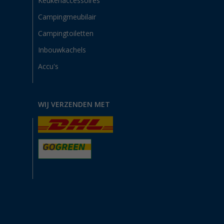
Keukenaccessoires
Campingmeubilair
Campingtoiletten
Inbouwkachels
Accu's
WIJ VERZENDEN MET