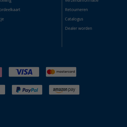
telling
Verzendinformatie
ordeelkaart
Retourneren
tje
Catalogus
Dealer worden