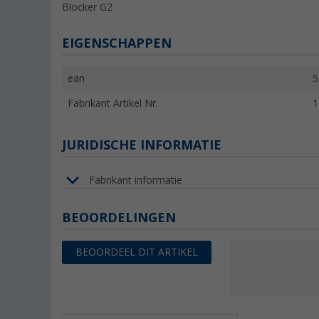
Blocker G2
EIGENSCHAPPEN
ean
5
Fabrikant Artikel Nr.
1
JURIDISCHE INFORMATIE
Fabrikant informatie
BEOORDELINGEN
BEOORDEEL DIT ARTIKEL