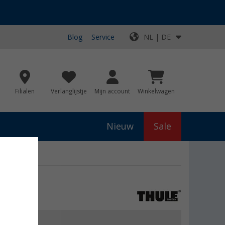
Blog
Service
NL | DE
Filialen
Verlanglijstje
Mijn account
Winkelwagen
Nieuw
Sale