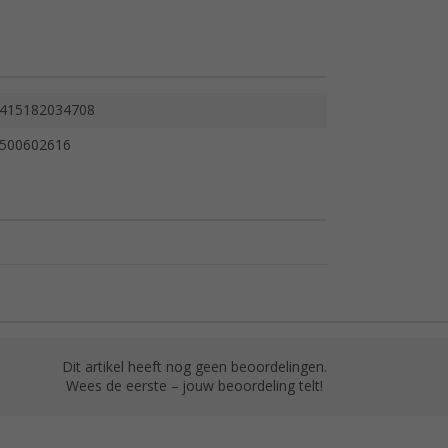
415182034708
500602616
Dit artikel heeft nog geen beoordelingen.
Wees de eerste – jouw beoordeling telt!