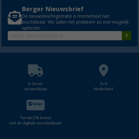
Berger Nieuwsbrief
De nieuwsbriefregistratie is momenteel niet
beschikbaar. We zullen het probleem zo snel mogelijk
oplossen.
In 24 uur
3x in
verzendklaar
Nederland
Tot wel 5% bonus
met de digitale voordeelkaart