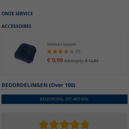
ONZE SERVICE
ACCESSOIRES
Verlours kussen
(7)
€ 9,99
Adviesprijs
€ 12,99
BEOORDELINGEN
(
Over
100)
BEOORDEEL DIT ARTIKEL