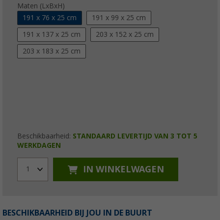
Maten (LxBxH)
191 x 76 x 25 cm
191 x 99 x 25 cm
191 x 137 x 25 cm
203 x 152 x 25 cm
203 x 183 x 25 cm
Beschikbaarheid:
STANDAARD LEVERTIJD VAN 3 TOT 5
WERKDAGEN
IN WINKELWAGEN
1
BESCHIKBAARHEID BIJ JOU IN DE BUURT