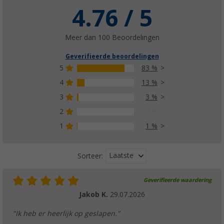
4.76 / 5
Meer dan 100 Beoordelingen
Geverifieerde beoordelingen
5
83 %
4
13 %
3
3 %
2
0 %
1
1 %
Laatste
Sorteer:
Geverifieerde waardering
Jakob K.
29.07.2026
"Ik heb er heerlijk op geslapen."