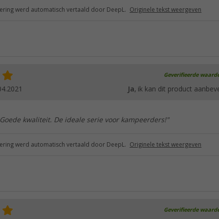
ring werd automatisch vertaald door DeepL.
Originele tekst weergeven
Geverifieerde waard
04.2021
Ja
, ik kan dit product aanbev
Goede kwaliteit. De ideale serie voor kampeerders!"
ring werd automatisch vertaald door DeepL.
Originele tekst weergeven
Geverifieerde waard