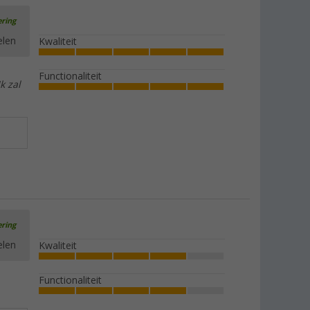
ering
elen
Kwaliteit
Functionaliteit
k zal
ering
elen
Kwaliteit
Functionaliteit