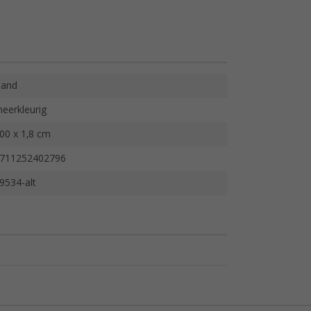
and
eerkleurig
00 x 1,8 cm
711252402796
9534-alt