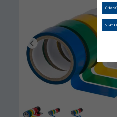
CHANG
STAY 