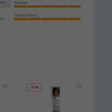
elen
Kwaliteit
Functionaliteit
ijn
-37%