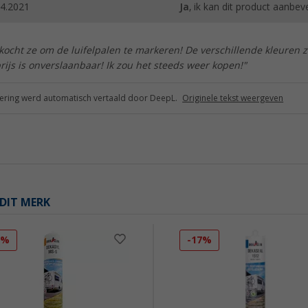
04.2021
Ja
, ik kan dit product aanbev
 kocht ze om de luifelpalen te markeren! De verschillende kleuren z
rijs is onverslaanbaar! Ik zou het steeds weer kopen!"
ring werd automatisch vertaald door DeepL.
Originele tekst weergeven
DIT MERK
5%
-17%