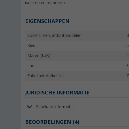
isoleren en repareren.
EIGENSCHAPPEN
Soort lijmen, afdichtmiddelen
B
Kleur
m
Maten (LxB)
5
ean
8
Fabrikant Artikel Nr.
7
JURIDISCHE INFORMATIE
Fabrikant informatie
BEOORDELINGEN
(4)