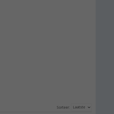
Laatste
Sorteer: