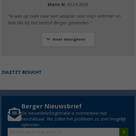
Mario N.
06.04.2026
"Ik was op zoek naar een adapter voor mijn oldtimer en
heb die bij het bedrijf Berger gevonden."
meer weergeven
ZULETZT BESUCHT
Berger Nieuwsbrief
De nieuwsbriefregistratie is momenteel niet
beschikbaar. We zullen het probleem zo snel mogelijk
oplossen.