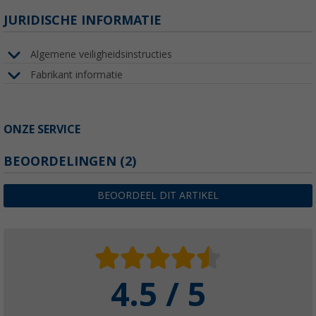
JURIDISCHE INFORMATIE
Algemene veiligheidsinstructies
Fabrikant informatie
ONZE SERVICE
BEOORDELINGEN
(2)
BEOORDEEL DIT ARTIKEL
4.5 / 5