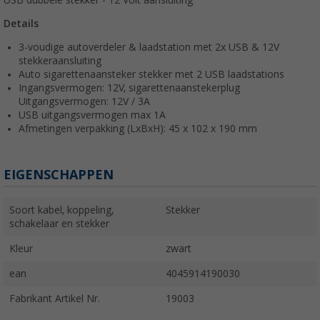
Details
3-voudige autoverdeler & laadstation met 2x USB & 12V
stekkeraansluiting
Auto sigarettenaansteker stekker met 2 USB laadstations
Ingangsvermogen: 12V, sigarettenaanstekerplug
Uitgangsvermogen: 12V / 3A
USB uitgangsvermogen max 1A
Afmetingen verpakking (LxBxH): 45 x 102 x 190 mm
EIGENSCHAPPEN
Soort kabel, koppeling,
Stekker
schakelaar en stekker
Kleur
zwart
ean
4045914190030
Fabrikant Artikel Nr.
19003