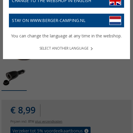
CHANGE TO THE WEBSHOP IN ENGLISH
STAY ON WWW.BERGER-CAMPING.NL
You can change the language at any time in the webshop.
SELECT ANOTHER LANGUAGE
€ 8,99
Prijzen incl. BTW
plus verzendkosten
Verzeker tot 5% voordeelkaartbonus