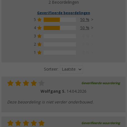
2 Beoordelingen
Geverifieerde beoordelingen
5
50 %
4
50 %
3
0 %
2
0 %
1
0 %
Laatste
Sorteer:
Geverifieerde waardering
Wolfgang S.
14.04.2026
Deze beoordeling is niet verder onderbouwd.
Geverifieerde waardering