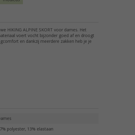
euwe HIKING ALPINE SKORT voor dames. Het
eriaal voert vocht bijzonder goed af en droogt
aagcomfort en dankzij meerdere zakken heb je je
Dames
7% polyester, 13% elastaan