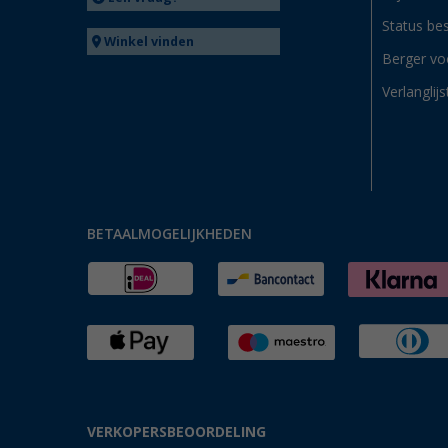
Status bes
Winkel vinden
Berger vo
Verlanglijs
BETAALMOGELIJKHEDEN
VERKOPERSBEOORDELING