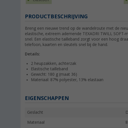
PRODUCTBESCHRIJVING
Breng een nieuwe trend op de wandelroute met de ni
elastische, extreem ademende TEXADRI TWILL SOFT-mat
snel. Een elastische tailleband zorgt voor een hoog dr
telefoon, kaarten en sleutels snel bij de hand.
Details:
2 heupzakken, achterzak
Elastische tailleband
Gewicht: 180 g (maat 36)
Materiaal: 87% polyester, 13% elastaan
EIGENSCHAPPEN
Geslacht
Materiaal
8