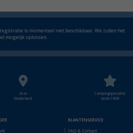
registratie is momenteel niet beschikbaar. We zullen het
el mogelijk oplossen.
3x in
Campingspecialist
Nederland
sinds 1958
GER
KLANTENSERVICE
unt
FAQ & Contact