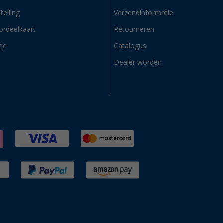
telling
Verzendinformatie
ordeelkaart
Retourneren
tje
Catalogus
Dealer worden