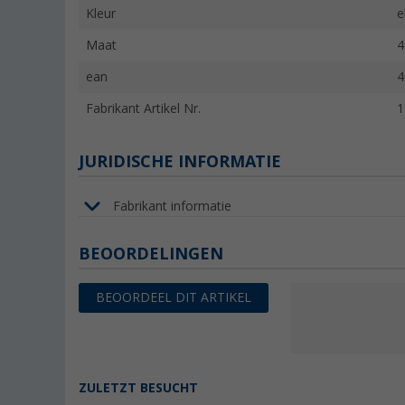
Kleur
e
Maat
4
ean
4
Fabrikant Artikel Nr.
1
JURIDISCHE INFORMATIE
Fabrikant informatie
BEOORDELINGEN
BEOORDEEL DIT ARTIKEL
ZULETZT BESUCHT