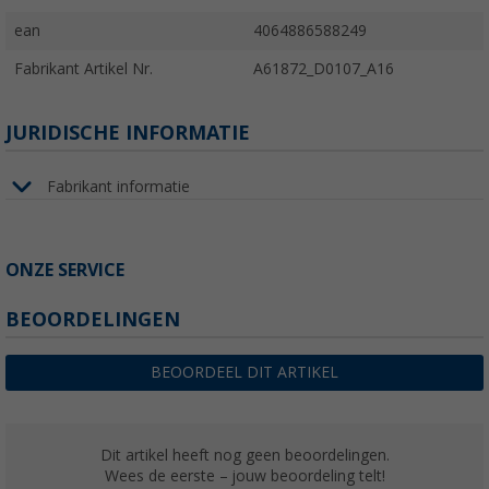
ean
4064886588249
Fabrikant Artikel Nr.
A61872_D0107_A16
JURIDISCHE INFORMATIE
Fabrikant informatie
ONZE SERVICE
BEOORDELINGEN
BEOORDEEL DIT ARTIKEL
Dit artikel heeft nog geen beoordelingen.
Wees de eerste – jouw beoordeling telt!