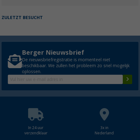
ZULETZT BESUCHT
Berger Nieuwsbrief
De nieuwsbriefregistratie is momenteel niet
beschikbaar. We zullen het probleem zo snel mogelijk
oplossen.
In 24 uur
3x in
verzendklaar
Nederland