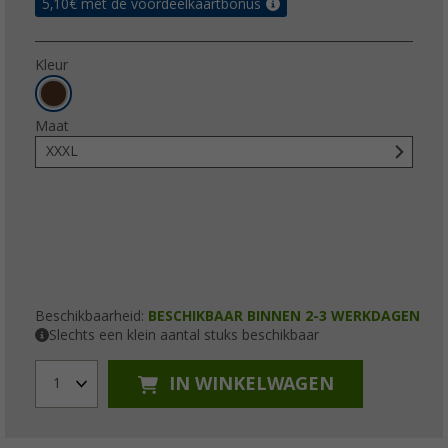
5,10
€ met de voordeelkaartbonus
Kleur
Maat
XXXL
Beschikbaarheid:
BESCHIKBAAR BINNEN 2-3 WERKDAGEN
Slechts een klein aantal stuks beschikbaar
IN WINKELWAGEN
1