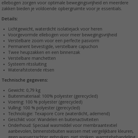
ellebogen zorgen voor optimale bewegingsvrijheid en meerdere
zakken bieden je voldoende opbergruimte voor je essentials.
Details:
Lichtgewicht, waterdicht isolatiejack voor heren
Voorgevormde ellebogen voor meer bewegingsvrijheid
Verstelbare zoom voor een perfecte pasvorm
Permanent bevestigde, verstelbare capuchon
Twee heupzakken en een binnenzak
Verstelbare manchetten
Systeem ritssluiting
Waterafstotende ritsen
Technische gegevens:
Gewicht: 0,79 kg
Buitenmateriaal: 100% polyester (gerecycled)
Voering: 100 % polyester (gerecycled)
Vulling: 100 % polyester (gerecycled)
Technologie: Texapore Core (waterdicht, ademend)
Geschikt voor: Wandelen en buitenactiviteiten
Onderhoud: Speciaal wasmiddel voor membraantextiel
aanbevolen, binnenstebuiten wassen met vergelijkbare kleuren,
geen wasverzachter gebruiken, niet strijken, warmtebehandeling