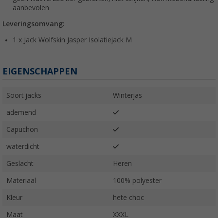
aanbevolen
Leveringsomvang:
1 x Jack Wolfskin Jasper Isolatiejack M
EIGENSCHAPPEN
Soort jacks
Winterjas
ademend
Capuchon
waterdicht
Geslacht
Heren
Materiaal
100% polyester
Kleur
hete choc
Maat
XXXL