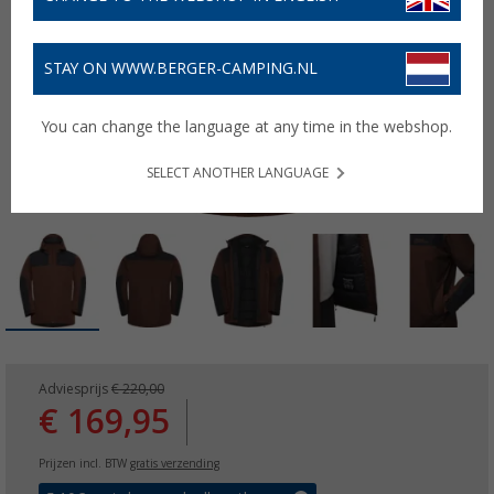
STAY ON WWW.BERGER-CAMPING.NL
You can change the language at any time in the webshop.
SELECT ANOTHER LANGUAGE
Adviesprijs
€ 220,00
€ 169,95
Prijzen incl. BTW
gratis verzending