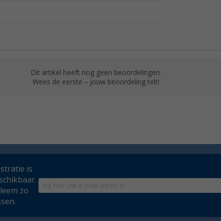
Dit artikel heeft nog geen beoordelingen.
Wees de eerste – jouw beoordeling telt!
tratie is
schikbaar.
bleem zo
ssen.