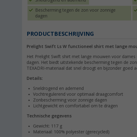
Sneldrogend en ademend
Bescherming tegen de zon voor zonnige
dagen
PRODUCTBESCHRIJVING
Prelight Swift Ls W functioneel shirt met lange 
Het Prelight Swift shirt met lange mouwen voor dames 
dagen. Het biedt uitstekende bescherming tegen de zon 
TEXADRI-materiaal dat snel droogt en bijzonder goed a
Details:
Sneldrogend en ademend
Vochtregulerend voor optimaal draagcomfort
Zonbescherming voor zonnige dagen
Lichtgewicht en comfortabel om te dragen
Technische gegevens
Gewicht: 117 g
Materiaal: 100% polyester (gerecycled)