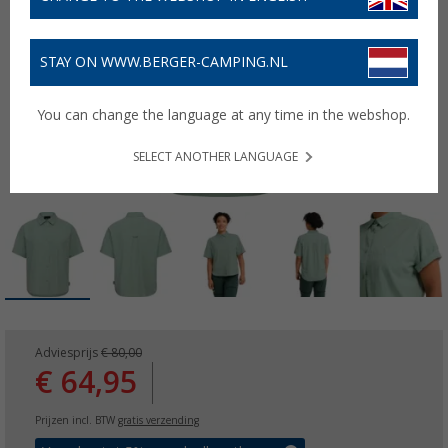
STAY ON WWW.BERGER-CAMPING.NL
You can change the language at any time in the webshop.
SELECT ANOTHER LANGUAGE
Adviesprijs
€ 80,00
€ 64,95
Prijzen incl. BTW
gratis verzending