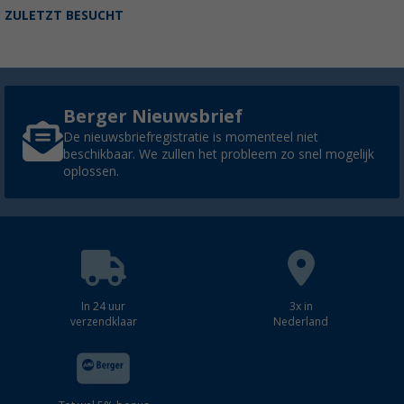
ZULETZT BESUCHT
Berger Nieuwsbrief
De nieuwsbriefregistratie is momenteel niet
beschikbaar. We zullen het probleem zo snel mogelijk
oplossen.
In 24 uur
3x in
verzendklaar
Nederland