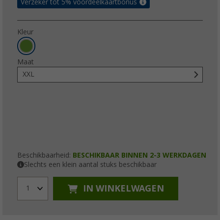
Verzeker tot 5% voordeelkaartbonus
Kleur
Maat
XXL
Beschikbaarheid:
BESCHIKBAAR BINNEN 2-3 WERKDAGEN
Slechts een klein aantal stuks beschikbaar
IN WINKELWAGEN
1