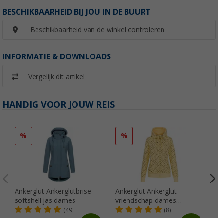
BESCHIKBAARHEID BIJ JOU IN DE BUURT
Beschikbaarheid van de winkel controleren
INFORMATIE & DOWNLOADS
Vergelijk dit artikel
HANDIG VOOR JOUW REIS
%
%
Ankerglut Ankerglutbrise
Ankerglut Ankerglut
softshell jas dames
vriendschap dames
sweatshirt jas
(49)
(8)