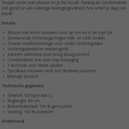
Texadri vocht snel afvoert en je fris houdt. Dankzij de comfortabele
snit geniet je van volledige bewegingsvrijheid, hoe actief je dag ook
wordt.
Details
Blouse met korte mouwen voor op reis en in de vrije tijd
Zonwerende technologie tegen UVA- en UVB-stralen
Texadri vezeltechnologie voor snelle vochtregulatie
Vochtregulerend en sneldrogend
extreem ademend voor hoog draagcomfort
Comfortabele snit voor vrije beweging
1 borstzak voor kleine spullen
Oprolbare mouwen voor een flexibele pasvorm
bluesign product
Technische gegevens
Gewicht: 0,0 kg (maat L)
Ruglengte: 69 cm
Buitenmateriaal: 100 % gerecycled
Voering: 100 % polyester
Onderhoud