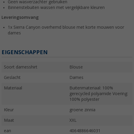
Geen wasverzachter gebruiken
Binnenstebuiten wassen met vergelijkbare kleuren
Leveringsomvang
1x Sierra Canyon overhemd blouse met korte mouwen voor
dames
EIGENSCHAPPEN
Soort damesshirt
Blouse
Geslacht
Dames
Materiaal
Buitenmateriaal: 100%
gerecycled polyamide Voering:
100% polyester
Kleur
groene zinnia
Maat
XXL
ean
4064886646031