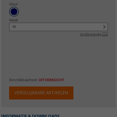
Kleur
Maat
46
Größentabelle
Beschikbaarheid:
UITVERKOCHT
VERGELIJKBARE ARTIKELEN
INFORMATIE & DOWNLOADS