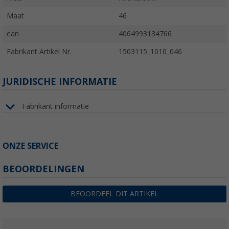
Maat
46
ean
4064993134766
Fabrikant Artikel Nr.
1503115_1010_046
JURIDISCHE INFORMATIE
Fabrikant informatie
ONZE SERVICE
BEOORDELINGEN
BEOORDEEL DIT ARTIKEL