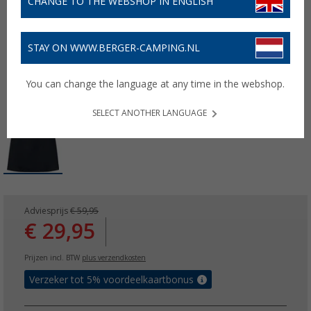
CHANGE TO THE WEBSHOP IN ENGLISH
STAY ON WWW.BERGER-CAMPING.NL
You can change the language at any time in the webshop.
SELECT ANOTHER LANGUAGE
Adviesprijs
€ 59,95
€ 29,95
Prijzen incl. BTW
plus verzendkosten
Verzeker tot 5% voordeelkaartbonus