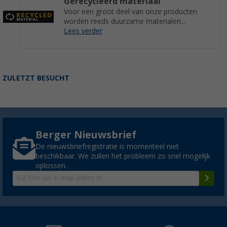
Gerecycleerd materiaal
Voor een groot deel van onze producten
worden reeds duurzame materialen...
Lees verder
ZULETZT BESUCHT
Berger Nieuwsbrief
De nieuwsbriefregistratie is momenteel niet
beschikbaar. We zullen het probleem zo snel mogelijk
oplossen.