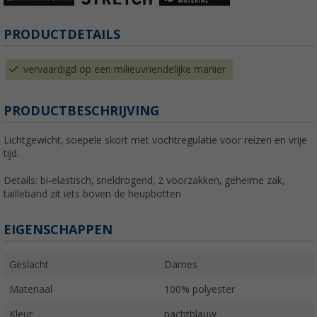
PRODUCTDETAILS
vervaardigd op een milieuvriendelijke manier
PRODUCTBESCHRIJVING
Lichtgewicht, soepele skort met vochtregulatie voor reizen en vrije
tijd.
Details: bi-elastisch, sneldrogend, 2 voorzakken, geheime zak,
tailleband zit iets boven de heupbotten
EIGENSCHAPPEN
Geslacht
Dames
Materiaal
100% polyester
Kleur
nachtblauw