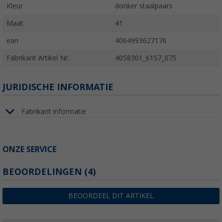
Kleur
donker staalpaars
Maat
41
ean
4064993627176
Fabrikant Artikel Nr.
4058301_6157_075
JURIDISCHE INFORMATIE
Fabrikant informatie
ONZE SERVICE
BEOORDELINGEN
(4)
BEOORDEEL DIT ARTIKEL