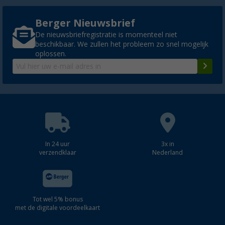
Berger Nieuwsbrief
De nieuwsbriefregistratie is momenteel niet
beschikbaar. We zullen het probleem zo snel mogelijk
oplossen.
In 24 uur
3x in
verzendklaar
Nederland
Tot wel 5% bonus
met de digitale voordeelkaart