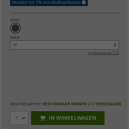
Verzeker tot 5% voordeelkaartbonus
Kleur
Maat
41
Größentabelle
Beschikbaarheid:
BESCHIKBAAR BINNEN 2-3 WERKDAGEN
IN WINKELWAGEN
1