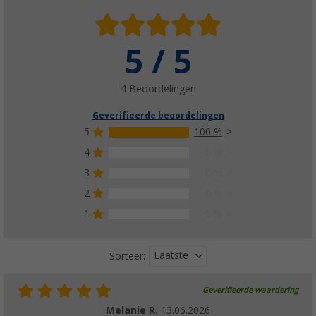
5 / 5
4 Beoordelingen
Geverifieerde beoordelingen
5
100 %
4
0 %
3
0 %
2
0 %
1
0 %
Laatste
Sorteer:
Geverifieerde waardering
Melanie R.
13.06.2026