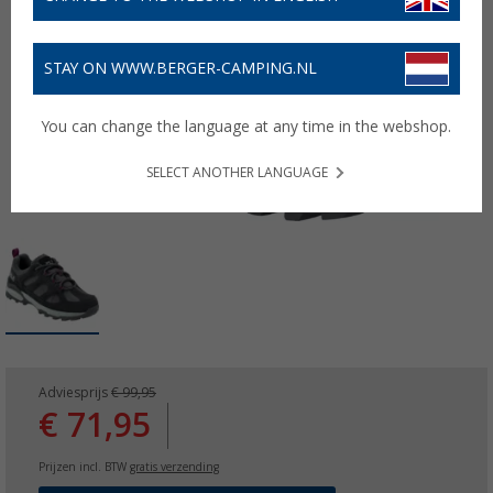
STAY ON WWW.BERGER-CAMPING.NL
You can change the language at any time in the webshop.
SELECT ANOTHER LANGUAGE
Adviesprijs
€ 99,95
€ 71,95
Prijzen incl. BTW
gratis verzending