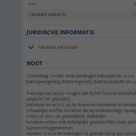
ean
6
Fabrikant Artikel Nr.
1
JURIDISCHE INFORMATIE
Fabrikant informatie
NOOT
Opmerking: Omdat onze zendingen batterijen en accu’s 
batterijwetgeving (Batteriegesetz, BattG) verplicht om u
Batterijen en accu’s mogen niet bij het huisvuil (restafv
verplicht om gebruikte
batterijen en accu’s op de daarvoor bestemde inzamelpu
schadelijke stoffen bevatten die bij ondeskundige opslag
milieu of voor uw gezondheid. Batterijen
bevatten echter ook belangrijke grondstoffen zoals ijze
kunnen teruggewonnen
worden. U kunt de batterijen na gebruik hetzij aan ons te