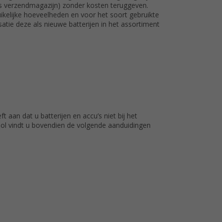
ns verzendmagazijn) zonder kosten teruggeven.
uikelijke hoeveelheden en voor het soort gebruikte
atie deze als nieuwe batterijen in het assortiment
 aan dat u batterijen en accu’s niet bij het
bool vindt u bovendien de volgende aanduidingen