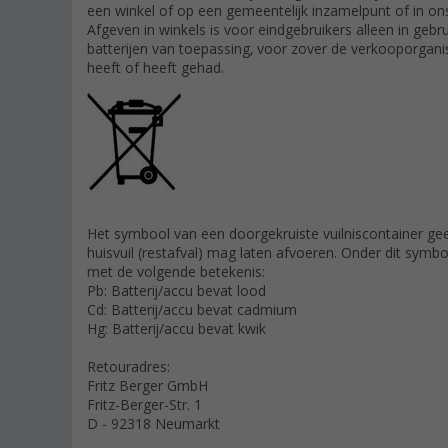
een winkel of op een gemeentelijk inzamelpunt of in o
Afgeven in winkels is voor eindgebruikers alleen in gebr
batterijen van toepassing, voor zover de verkooporganis
heeft of heeft gehad.
Het symbool van een doorgekruiste vuilniscontainer geeft
huisvuil (restafval) mag laten afvoeren. Onder dit sym
met de volgende betekenis:
Pb: Batterij/accu bevat lood
Cd: Batterij/accu bevat cadmium
Hg: Batterij/accu bevat kwik
Retouradres:
Fritz Berger GmbH
Fritz-Berger-Str. 1
D - 92318 Neumarkt