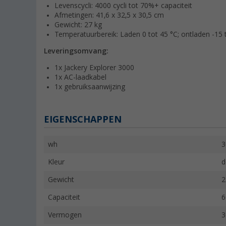
Levenscycli: 4000 cycli tot 70%+ capaciteit
Afmetingen: 41,6 x 32,5 x 30,5 cm
Gewicht: 27 kg
Temperatuurbereik: Laden 0 tot 45 °C; ontladen -15 
Leveringsomvang:
1x Jackery Explorer 3000
1x AC-laadkabel
1x gebruiksaanwijzing
EIGENSCHAPPEN
wh
3
Kleur
d
Gewicht
2
Capaciteit
6
Vermogen
3