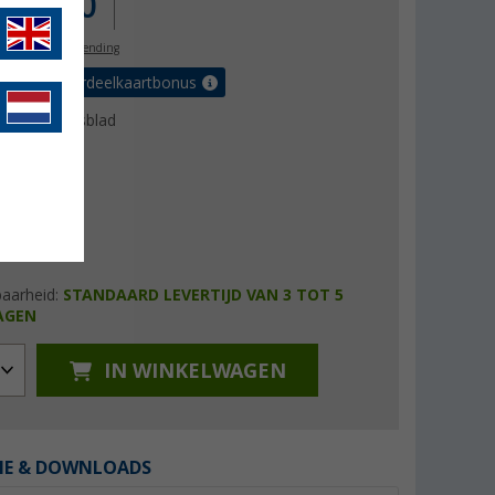
.855,00
l. BTW
gratis verzending
 met de voordeelkaartbonus
uctgegevensblad
baarheid:
STANDAARD LEVERTIJD VAN 3 TOT 5
AGEN
IN WINKELWAGEN
IE & DOWNLOADS