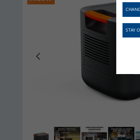
CHANG
STAY 