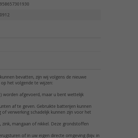
958657301930
0912
kunnen bevatten, zijn wij volgens de nieuwe
 op het volgende te wijzen:
al) worden afgevoerd, maar u bent wettelijk
nten af te geven. Gebruikte batterijen kunnen
 of verwerking schadelijk kunnen zijn voor het
r, zink, mangaan of nikkel. Deze grondstoffen
rugsturen of in uw eigen directe omgeving (bijv. in