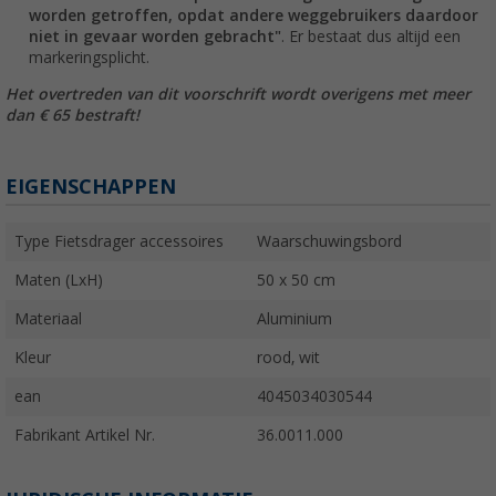
worden getroffen, opdat andere weggebruikers daardoor
niet in gevaar worden gebracht"
. Er bestaat dus altijd een
markeringsplicht.
Het overtreden van dit voorschrift wordt overigens met meer
dan € 65 bestraft!
EIGENSCHAPPEN
Type Fietsdrager accessoires
Waarschuwingsbord
Maten (LxH)
50 x 50 cm
Materiaal
Aluminium
Kleur
rood, wit
ean
4045034030544
Fabrikant Artikel Nr.
36.0011.000