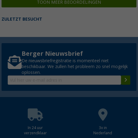
TOON MEER BEOORDELINGEN
ZULETZT BESUCHT
Berger Nieuwsbrief
De nieuwsbriefregistratie is momenteel niet
beschikbaar. We zullen het probleem zo snel mogelijk
oplossen.
In 24 uur
3x in
verzendklaar
Nederland