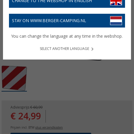
CHANGE TO THE WEBSHOP IN ENGLISH
STAY ON WWW.BERGER-CAMPING.NL
You can change the language at any time in the webshop.
SELECT ANOTHER LANGUAGE
Adviesprijs
€ 60,99
€ 24,99
Prijzen incl. BTW
plus verzendkosten