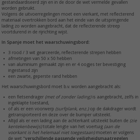
gestandaardiseerd zijn en in de door de wet vermelde gevallen
worden gebruikt.
Volgens de uitvoerregelingen moet een vierkant, met reflecterend
materiaal overtrokken bord aan het einde van de uitspringende
lading zo worden aangebracht, dat de reflecterende streep
voortdurend in de rijrichting wijst.
In Spanje moet het waarschuwingsbord:
3 rood / 3 wit gearceerde, reflecterende strepen hebben
afmetingen van 50 x 50 hebben
van aluminium gemaakt zijn en er 4 oogjes ter bevestiging
ingestansd zijn
een zwarte, geperste rand hebben
Het waarschuwingsbord moet b.v. worden aangebracht als:
een fietsendrager
(met of zonder lading)
is aangebracht, zelfs in
ingeklapte toestand,
of als er een voorwerp
(surfplank, enz.)
op de dakdrager wordt
getransporteerd en deze over de bumper uitsteekt.
Altijd als er een lading aan de achterkant uitsteekt buiten de
(zie
kentekenbewijs)
totale lengte van het voertuig
(aan de
voorkant is het helemaal niet toegestaan)
moeten er volgens
de wet
"verschillende passende veiligheidsmaatregelen