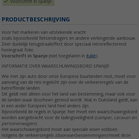
Voorschrift in Spanje
PRODUCTBESCHRIJVING
Voor het markeren van uitstekende vracht
zoals bijvoorbeeld fietsendragers en andere verlengende aanbouw.
Zeer duidelijk terugstraaleffect door speciaal retroreflecterend
honingraat folie.
Voorschrift in Spanje
(niet toegelaten in
Italië
).
INFORMATIE OVER WAARSCHUWINGSBORD SPANJE!
Wie met zijn auto door onze Europese buurlanden reist, moet voor
aanvang van de reis ingelicht zijn over de verkeersregels van de
betreffende landen.
Dit geldt niet alleen voor het land van bestemming, maar ook voor
de landen waar doorheen gereisd wordt. Wat in Duitsland geldt, kan
in een ander Europees land heel anders zijn.
Bijvoorbeeld de regels in Spanje: hier moet een waarschuwingsbord
worden aangebracht voor de ladingsveiligheid
(camper, caravan en
personenwagen).
Het waarschuwingsbord moet aan speciale eisen voldoen.
Volgens de verkeersregels
(doorvoerbestemmingen)
moet deze