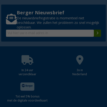
Berger Nieuwsbrief
De nieuwsbriefregistratie is momenteel niet
beschikbaar. We zullen het probleem zo snel mogelijk
oplossen.
In 24 uur
3x in
verzendklaar
Nederland
Tot wel 5% bonus
met de digitale voordeelkaart