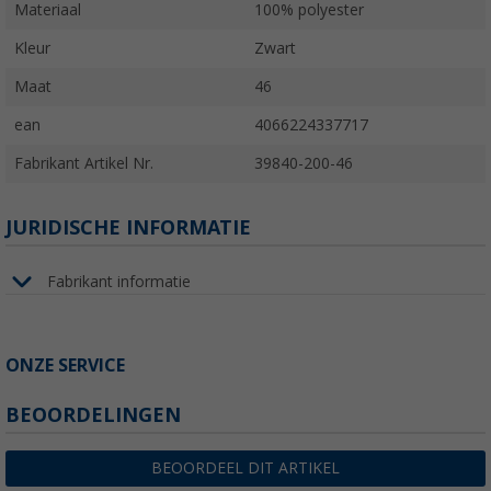
Materiaal
100% polyester
Kleur
Zwart
Maat
46
ean
4066224337717
Fabrikant Artikel Nr.
39840-200-46
JURIDISCHE INFORMATIE
Fabrikant informatie
ONZE SERVICE
BEOORDELINGEN
BEOORDEEL DIT ARTIKEL