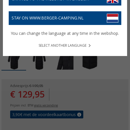
STAY ON WWW.BERGER-CAMPING.NL
You can change the language at any time in the webshop.
SELECT ANOTHER LANGUAGE
Adviesprijs
€ 199,95
€ 129,95
Prijzen incl. BTW
gratis verzending
3,90
€ met de voordeelkaartbonus