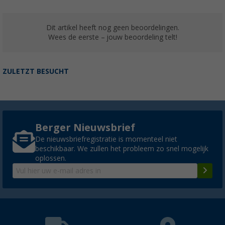
Dit artikel heeft nog geen beoordelingen.
Wees de eerste – jouw beoordeling telt!
ZULETZT BESUCHT
Berger Nieuwsbrief
De nieuwsbriefregistratie is momenteel niet
beschikbaar. We zullen het probleem zo snel mogelijk
oplossen.