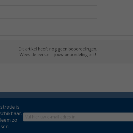
Dit artikel heeft nog geen beoordelingen.
Wees de eerste – jouw beoordeling telt!
tratie is
schikbaar.
bleem zo
ssen.