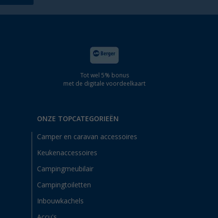
Tot wel 5% bonus
met de digitale voordeelkaart
ONZE TOPCATEGORIEËN
Camper en caravan accessoires
Keukenaccessoires
Campingmeubilair
Campingtoiletten
Inbouwkachels
Accu's