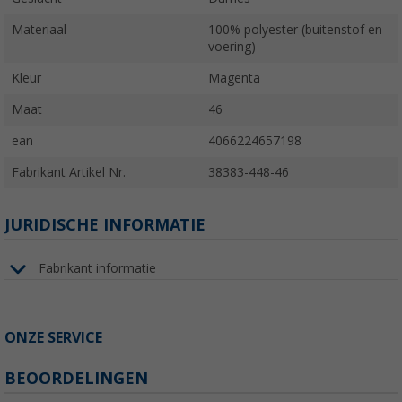
Materiaal
100% polyester (buitenstof en
voering)
Kleur
Magenta
Maat
46
ean
4066224657198
Fabrikant Artikel Nr.
38383-448-46
JURIDISCHE INFORMATIE
Fabrikant informatie
ONZE SERVICE
BEOORDELINGEN