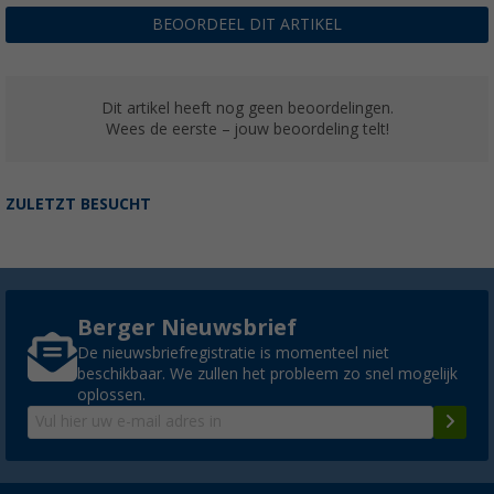
BEOORDEEL DIT ARTIKEL
Dit artikel heeft nog geen beoordelingen.
Wees de eerste – jouw beoordeling telt!
ZULETZT BESUCHT
Berger Nieuwsbrief
De nieuwsbriefregistratie is momenteel niet
beschikbaar. We zullen het probleem zo snel mogelijk
oplossen.