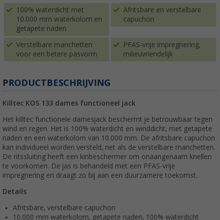
100% waterdicht met
Afritsbare en verstelbare
10.000 mm waterkolom en
capuchon
getapete naden
Verstelbare manchetten
PFAS-vrije impregnering,
voor een betere pasvorm
milieuvriendelijk
PRODUCTBESCHRIJVING
Killtec KOS 133 dames functioneel jack
Het killtec functionele damesjack beschermt je betrouwbaar tegen
wind en regen. Het is 100% waterdicht en winddicht, met getapete
naden en een waterkolom van 10.000 mm. De afritsbare capuchon
kan individueel worden versteld, net als de verstelbare manchetten.
De ritssluiting heeft een kinbeschermer om onaangenaam knellen
te voorkomen. De jas is behandeld met een PFAS-vrije
impregnering en draagt zo bij aan een duurzamere toekomst.
Details
Afritsbare, verstelbare capuchon
10.000 mm waterkolom, getapete naden, 100% waterdicht