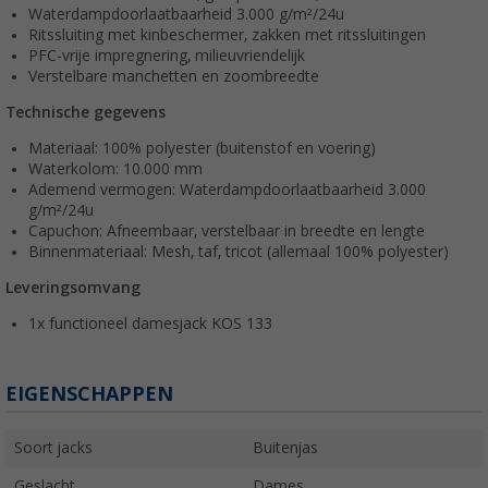
Waterdampdoorlaatbaarheid 3.000 g/m²/24u
Ritssluiting met kinbeschermer, zakken met ritssluitingen
PFC-vrije impregnering, milieuvriendelijk
Verstelbare manchetten en zoombreedte
Technische gegevens
Materiaal: 100% polyester (buitenstof en voering)
Waterkolom: 10.000 mm
Ademend vermogen: Waterdampdoorlaatbaarheid 3.000
g/m²/24u
Capuchon: Afneembaar, verstelbaar in breedte en lengte
Binnenmateriaal: Mesh, taf, tricot (allemaal 100% polyester)
Leveringsomvang
1x functioneel damesjack KOS 133
EIGENSCHAPPEN
Soort jacks
Buitenjas
Geslacht
Dames