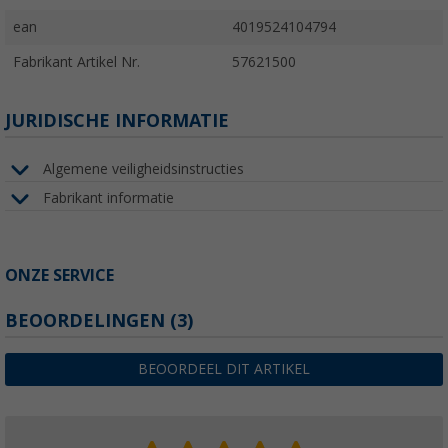
ean
4019524104794
Fabrikant Artikel Nr.
57621500
JURIDISCHE INFORMATIE
Algemene veiligheidsinstructies
Fabrikant informatie
ONZE SERVICE
BEOORDELINGEN
(3)
BEOORDEEL DIT ARTIKEL