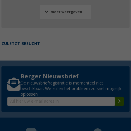
meer weergeven
ZULETZT BESUCHT
Berger Nieuwsbrief
De nieuwsbriefregistratie is momenteel niet
beschikbaar. We zullen het probleem zo snel mogelijk
oplossen.