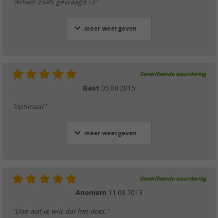
"Artikel zoals gevraagd :-)"
meer weergeven
Geverifieerde waardering
Gast
05.08.2015
"optimaal"
meer weergeven
Geverifieerde waardering
Anoniem
11.08.2013
"Doe wat je wilt dat het doet."