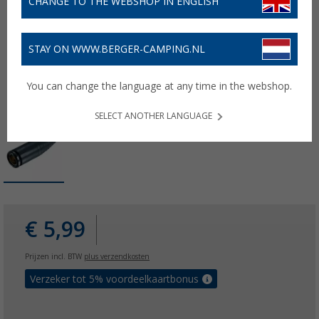
CHANGE TO THE WEBSHOP IN ENGLISH
STAY ON WWW.BERGER-CAMPING.NL
You can change the language at any time in the webshop.
SELECT ANOTHER LANGUAGE
€ 5,99
Prijzen incl. BTW
plus verzendkosten
Verzeker tot 5% voordeelkaartbonus