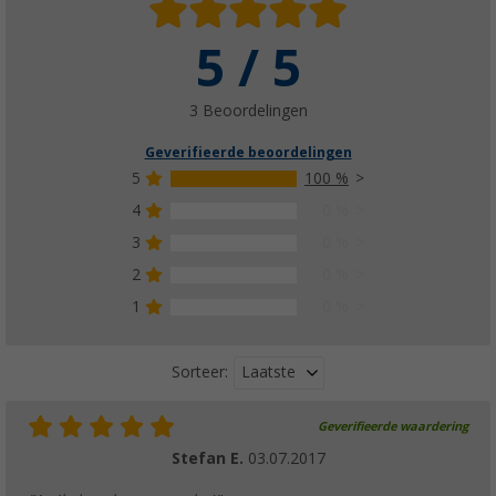
5 / 5
3 Beoordelingen
Geverifieerde beoordelingen
5
100 %
4
0 %
3
0 %
2
0 %
1
0 %
Laatste
Sorteer:
Geverifieerde waardering
Stefan E.
03.07.2017