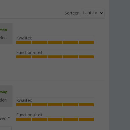
Laatste
Sorteer:
ering
elen
Kwaliteit
Functionaliteit
ering
elen
Kwaliteit
Functionaliteit
ven."