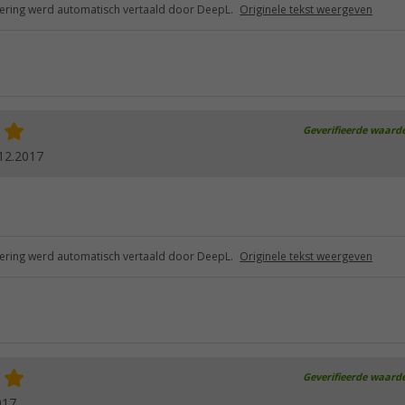
ring werd automatisch vertaald door DeepL.
Originele tekst weergeven
Geverifieerde waard
12.2017
ring werd automatisch vertaald door DeepL.
Originele tekst weergeven
Geverifieerde waard
017