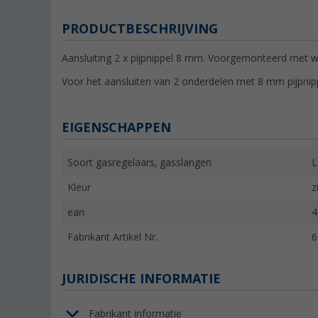
PRODUCTBESCHRIJVING
Aansluiting 2 x pijpnippel 8 mm. Voorgemonteerd met wa
Voor het aansluiten van 2 onderdelen met 8 mm pijpnipp
EIGENSCHAPPEN
Soort gasregelaars, gasslangen
L
Kleur
z
ean
4
Fabrikant Artikel Nr.
6
JURIDISCHE INFORMATIE
Fabrikant informatie