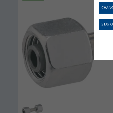
CHANG
STAY 