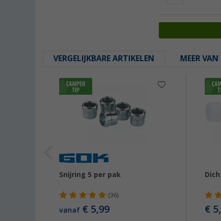
VERGELIJKBARE ARTIKELEN
MEER VAN 
Snijring 5 per pak
Dich
(36)
€ 5,99
€ 5
vanaf