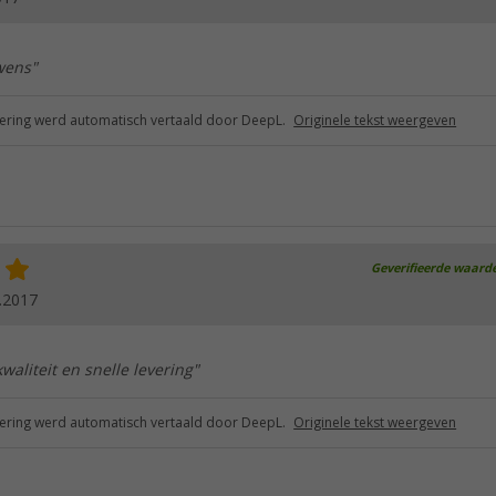
wens"
ring werd automatisch vertaald door DeepL.
Originele tekst weergeven
Geverifieerde waard
.2017
kwaliteit en snelle levering"
ring werd automatisch vertaald door DeepL.
Originele tekst weergeven