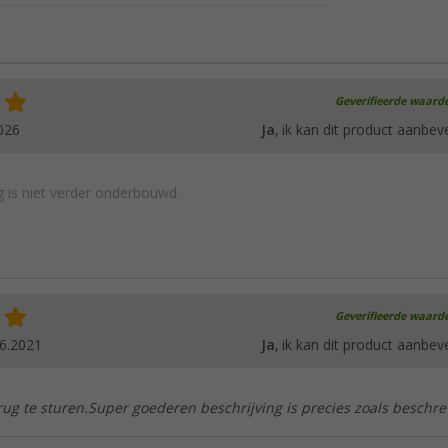
Geverifieerde waard
026
Ja
, ik kan dit product aanbev
 is niet verder onderbouwd.
Geverifieerde waard
6.2021
Ja
, ik kan dit product aanbev
terug te sturen.Super goederen beschrijving is precies zoals beschre