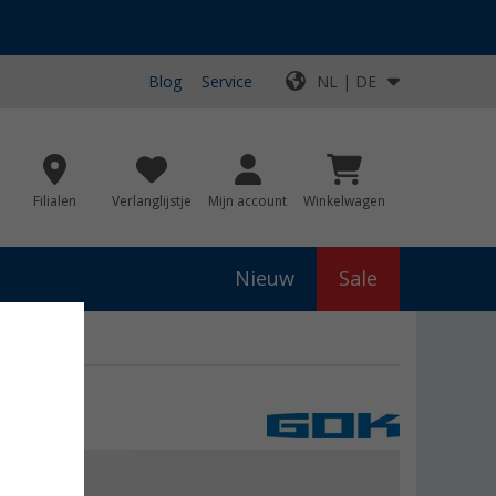
Blog
Service
NL | DE
Filialen
Verlanglijstje
Mijn account
Winkelwagen
Nieuw
Sale
0,99