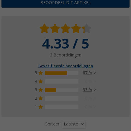
BEOORDEEL DIT ARTIKEL
4.33 / 5
3 Beoordelingen
Geverifieerde beoordelingen
5
67 %
4
0 %
3
33 %
2
0 %
1
0 %
Laatste
Sorteer: