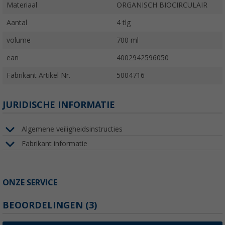
Materiaal
ORGANISCH BIOCIRCULAIR
Aantal
4 tlg
volume
700 ml
ean
4002942596050
Fabrikant Artikel Nr.
5004716
JURIDISCHE INFORMATIE
Algemene veiligheidsinstructies
Fabrikant informatie
ONZE SERVICE
BEOORDELINGEN
(3)