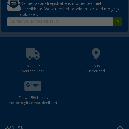
De nieuwsbriefregistratie is momenteel niet
beschikbaar. We zullen het probleem zo snel mogelijk
oplossen.
In 24 uur
3x in
verzendklaar
Nederland
Tot wel 5% bonus
met de digitale voordeelkaart
CONTACT