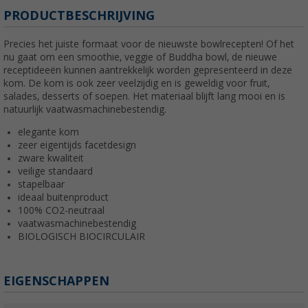
PRODUCTBESCHRIJVING
Precies het juiste formaat voor de nieuwste bowlrecepten! Of het
nu gaat om een smoothie, veggie of Buddha bowl, de nieuwe
receptideeën kunnen aantrekkelijk worden gepresenteerd in deze
kom. De kom is ook zeer veelzijdig en is geweldig voor fruit,
salades, desserts of soepen. Het materiaal blijft lang mooi en is
natuurlijk vaatwasmachinebestendig.
elegante kom
zeer eigentijds facetdesign
zware kwaliteit
veilige standaard
stapelbaar
ideaal buitenproduct
100% CO2-neutraal
vaatwasmachinebestendig
BIOLOGISCH BIOCIRCULAIR
EIGENSCHAPPEN