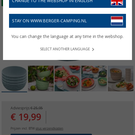
CHANGE TO THE WEBSHOP IN ENGLISH
STAY ON WWW.BERGER-CAMPING.NL
You can change the language at any time in the webshop.
SELECT ANOTHER LANGUAGE
Adviesprijs
€ 25,95
€ 19,99
Prijzen incl. BTW
plus verzendkosten