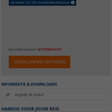
Verzeker tot 5% voordeelkaartbonus
Beschikbaarheid:
UITVERKOCHT
VERGELIJKBARE ARTIKELEN
INFORMATIE & DOWNLOADS
Vergelijk dit artikel
HANDIG VOOR JOUW REIS