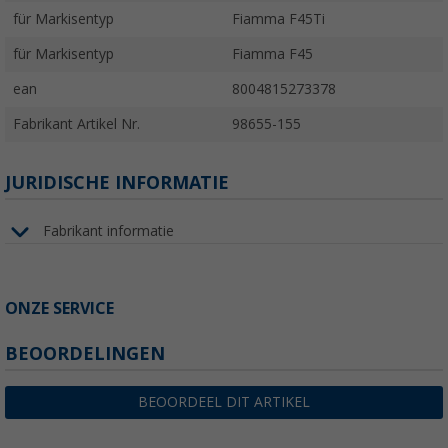
für Markisentyp
Fiamma F45Ti
für Markisentyp
Fiamma F45
ean
8004815273378
Fabrikant Artikel Nr.
98655-155
JURIDISCHE INFORMATIE
Fabrikant informatie
ONZE SERVICE
BEOORDELINGEN
BEOORDEEL DIT ARTIKEL