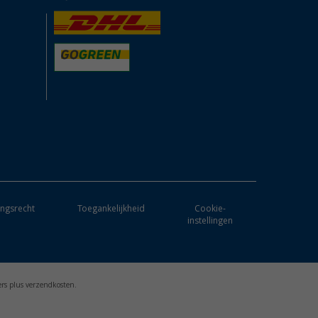
ngsrecht
Toegankelijkheid
Cookie-
instellingen
ers plus verzendkosten.