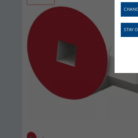
CHANG
STAY 