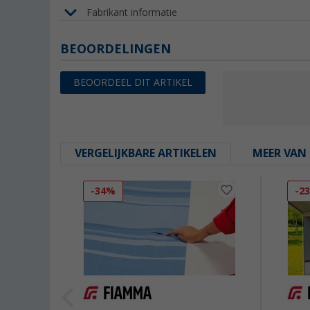
Fabrikant informatie
BEOORDELINGEN
BEOORDEEL DIT ARTIKEL
VERGELIJKBARE ARTIKELEN
MEER VAN 
-34%
-2