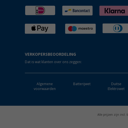
VERKOPERSBEOORDELING
Dat is wat klanten over ons zeggen:
Algemene
Batterijwet
Duitse
voorwaarden
Elektrowet
Alle prijzen zijn incl