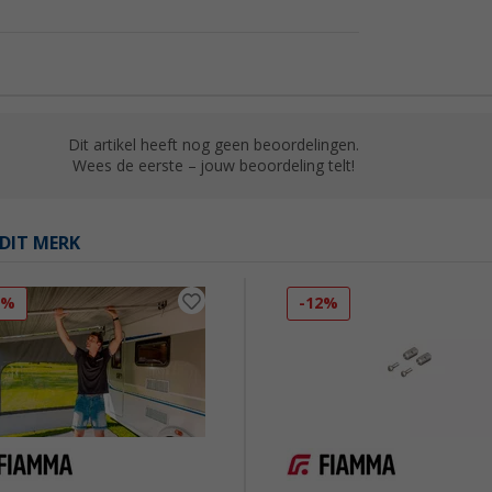
Dit artikel heeft nog geen beoordelingen.
Wees de eerste – jouw beoordeling telt!
DIT MERK
3%
-12%