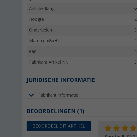
Antikleeflaag
Hoogte
2
Onderdelen
3
Maten (LxBxH)
2
ean
4
Fabrikant Artikel Nr.
3
JURIDISCHE INFORMATIE
Fabrikant informatie
BEOORDELINGEN
(1)
BEOORDEEL DIT ARTIKEL
Kerstin R.
06.0