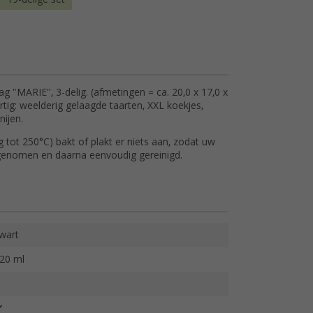
"MARIE", 3-delig. (afmetingen = ca. 20,0 x 17,0 x
rtig: weelderig gelaagde taarten, XXL koekjes,
nijen.
tot 250°C) bakt of plakt er niets aan, zodat uw
genomen en daarna eenvoudig gereinigd.
wart
20 ml