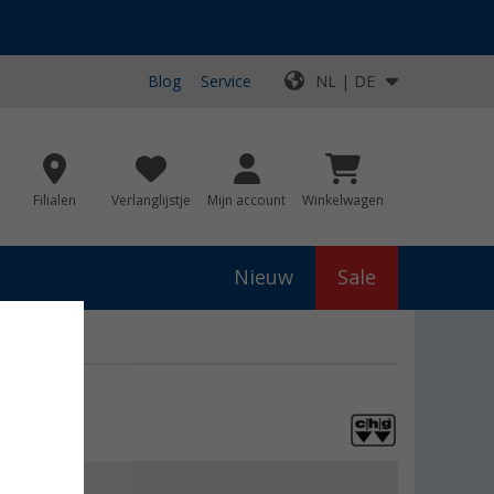
Blog
Service
NL | DE
Filialen
Verlanglijstje
Mijn account
Winkelwagen
Nieuw
Sale