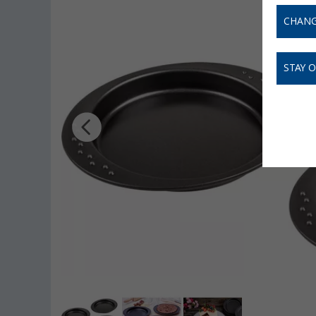
CHANG
STAY 