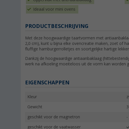
Ideaal voor mini ovens
PRODUCTBESCHRIJVING
Met deze hoogwaardige taartvormen met antiaanbaklaag 
2,0 cm), kunt u bijna elke ovencreatie maken, zoet of ha
fluffige hamburgerrolletjes en soortgelijke hartige lekker
Dankzij de hoogwaardige antiaanbaklaag (hittebestendig 
werk na afkoeling moeiteloos uit de vorm kan worden 
EIGENSCHAPPEN
Kleur
z
Gewicht
3
geschikt voor de magnetron
-
geschikt voor de vaatwasser