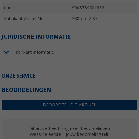
ean
9008784504982
Fabrikant Artikel Nr.
3885-512-37
JURIDISCHE INFORMATIE
Fabrikant informatie
ONZE SERVICE
BEOORDELINGEN
BEOORDEEL DIT ARTIKEL
Dit artikel heeft nog geen beoordelingen.
Wees de eerste – jouw beoordeling telt!