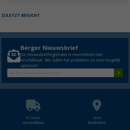
ZULETZT BESUCHT
Berger Nieuwsbrief
De nieuwsbriefregistratie is momenteel niet
beschikbaar. We zullen het probleem zo snel mogelijk
oplossen.
In 24 uur
3x in
verzendklaar
Nederland