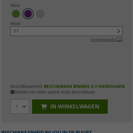
Kleur
Maat
37
Größentabelle
Beschikbaarheid:
BESCHIKBAAR BINNEN 2-3 WERKDAGEN
Slechts een klein aantal stuks beschikbaar
IN WINKELWAGEN
1
BESCHIKBAARHEID BIJ JOU IN DE BUURT