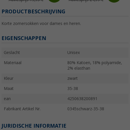
PRODUCTBESCHRIJVING
Korte zomersokken voor dames en heren.
EIGENSCHAPPEN
Geslacht
Unisex
Materiaal
80% Katoen, 18% polyamide,
2% elasthan
Kleur
zwart
Maat
35-38
ean
4250638200891
Fabrikant Artikel Nr.
0345schwarz-35-38
JURIDISCHE INFORMATIE