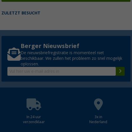
ZULETZT BESUCHT
Berger Nieuwsbrief
De nieuwsbriefregistratie is momenteel niet
beschikbaar. We zullen het probleem zo snel mogelijk
oplossen.
In 24 uur
3x in
verzendklaar
Nederland