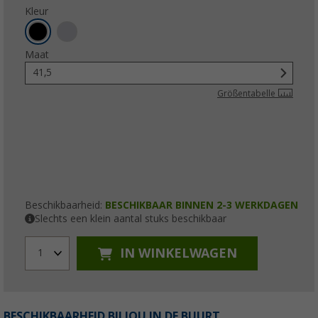
Kleur
Maat
41,5
Größentabelle
Beschikbaarheid:
BESCHIKBAAR BINNEN 2-3 WERKDAGEN
Slechts een klein aantal stuks beschikbaar
IN WINKELWAGEN
1
BESCHIKBAARHEID BIJ JOU IN DE BUURT