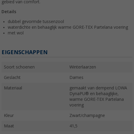
gebied van comfort.
Details
dubbel gevormde tussenzool
waterdichte en behaaglijk warme GORE-TEX Partelana voering
met wol
EIGENSCHAPPEN
Soort schoenen
Winterlaarzen
Geslacht
Dames
Materiaal
gemaakt van dempend LOWA
DynaPU® en behaaglijke,
warme GORE-TEX Partelana
voering
Kleur
Zwart/champagne
Maat
41,5