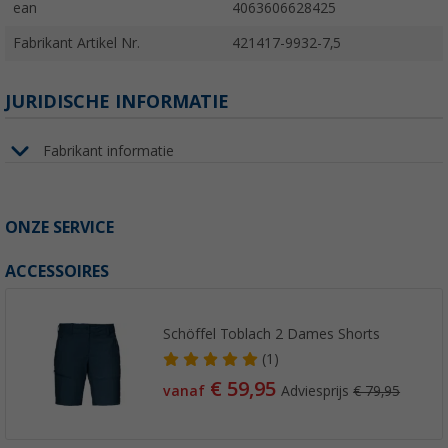
ean
4063606628425
Fabrikant Artikel Nr.
421417-9932-7,5
JURIDISCHE INFORMATIE
Fabrikant informatie
ONZE SERVICE
ACCESSOIRES
Schöffel Toblach 2 Dames Shorts
(1)
€ 59,95
vanaf
Adviesprijs
€ 79,95