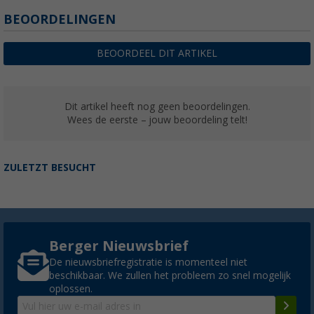
BEOORDELINGEN
BEOORDEEL DIT ARTIKEL
Dit artikel heeft nog geen beoordelingen.
Wees de eerste – jouw beoordeling telt!
ZULETZT BESUCHT
Berger Nieuwsbrief
De nieuwsbriefregistratie is momenteel niet
beschikbaar. We zullen het probleem zo snel mogelijk
oplossen.