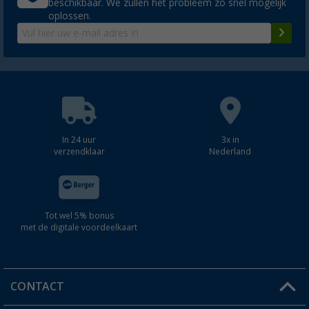
beschikbaar. We zullen het probleem zo snel mogelijk
oplossen.
In 24 uur
3x in
verzendklaar
Nederland
Tot wel 5% bonus
met de digitale voordeelkaart
CONTACT