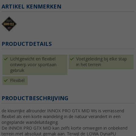
ARTIKEL KENMERKEN
PRODUCTDETAILS
Lichtgewicht en flexibel
Voetgeleiding bij elke stap
ontwerp voor spontaan
in het terrein
gebruik
Flexibel
PRODUCTBESCHRIJVING
de kleurrijke allrounder INNOX PRO GTX MID Ws is verrassend
flexibel als een korte wandeling in de natuur verandert in een
ongeplande wandeluitdaging.
De INNOX PRO GTX MID kan zelfs korte omwegen in onbekend
terrein met absoluut gemak aan. Terwijl de LOWA DynaPU