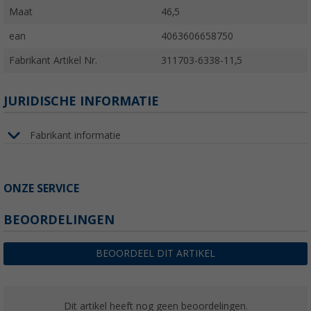
Maat
46,5
ean
4063606658750
Fabrikant Artikel Nr.
311703-6338-11,5
JURIDISCHE INFORMATIE
Fabrikant informatie
ONZE SERVICE
BEOORDELINGEN
BEOORDEEL DIT ARTIKEL
Dit artikel heeft nog geen beoordelingen.