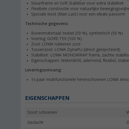
Steunframe en Soft Stabiliser voor extra stabiliteit
Flexibele constructie voor natuurlijke bewegingsvrijh
Speciale leest (Man Last) voor een ideale pasvorm
Technische gegevens:
Bovenmateriaal: textiel (50 %), synthetisch (50 %)
Voering: GORE-TEX (100 %)
Zool: LOWA rubberen zool
Tussenzool: LOWA DynaPU (direct geïnjecteerd)
Stabiliteit: LOWA MONOWRAP frame, zachte stabilis
Eigenschappen: Waterdicht, ademend, flexibel, stabiel
Leveringsomvang:
1x paar multifunctionele herenschoenen LOWA Inno
EIGENSCHAPPEN
Soort schoenen
W
Geslacht