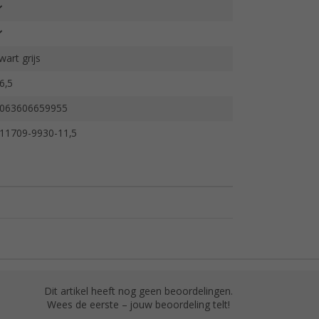
wart grijs
6,5
063606659955
11709-9930-11,5
Dit artikel heeft nog geen beoordelingen.
Wees de eerste – jouw beoordeling telt!