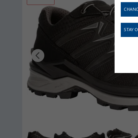
CHANG
STAY 