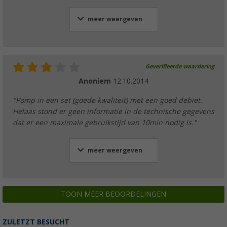
meer weergeven
Geverifieerde waardering
Anoniem
12.10.2014
"Pomp in een set (goede kwaliteit) met een goed debiet.
Helaas stond er geen informatie in de technische gegevens
dat er een maximale gebruikstijd van 10min nodig is."
meer weergeven
TOON MEER BEOORDELINGEN
ZULETZT BESUCHT