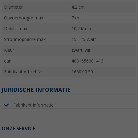
Diameter
4,2 cm
Opvoerhoogte max
7 m
Debiet max
10,2 l/min
Stroomopname max.
15 - 25 Watt
Kleur
zwart, wit
ean
4031656001413
Fabrikant Artikel Nr.
1660.00.50
JURIDISCHE INFORMATIE
Fabrikant informatie
ONZE SERVICE