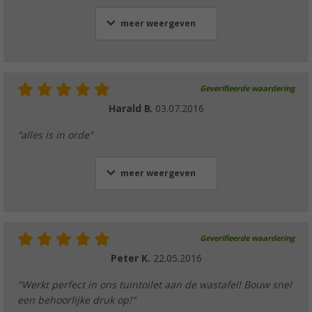
meer weergeven
Geverifieerde waardering
Harald B.
03.07.2016
"alles is in orde"
meer weergeven
Geverifieerde waardering
Peter K.
22.05.2016
"Werkt perfect in ons tuintoilet aan de wastafel! Bouw snel
een behoorlijke druk op!"