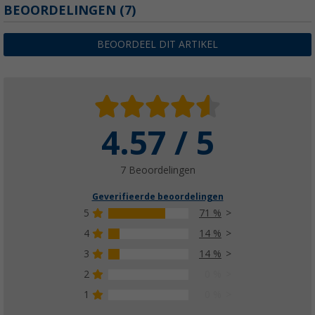
BEOORDELINGEN
(7)
BEOORDEEL DIT ARTIKEL
4.57 / 5
7 Beoordelingen
Geverifieerde beoordelingen
5
71 %
4
14 %
3
14 %
2
0 %
1
0 %