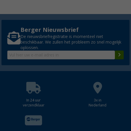
Berger Nieuwsbrief
De nieuwsbriefregistratie is momenteel niet
beschikbaar. We zullen het probleem zo snel mogelijk
oplossen.
In 24 uur
3x in
verzendklaar
Nederland