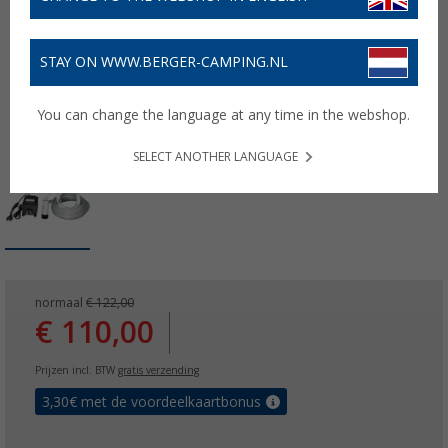
STAY ON WWW.BERGER-CAMPING.NL
You can change the language at any time in the webshop.
SELECT ANOTHER LANGUAGE
normaal
€ 122,00
€ 110,00
Prijzen incl. BTW
gratis verzending
3,30
€ met de voordeelkaartbonus